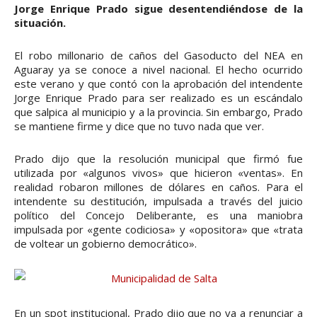
Jorge Enrique Prado sigue desentendiéndose de la
situación.
El robo millonario de caños del Gasoducto del NEA en
Aguaray ya se conoce a nivel nacional. El hecho ocurrido
este verano y que contó con la aprobación del intendente
Jorge Enrique Prado para ser realizado es un escándalo
que salpica al municipio y a la provincia. Sin embargo, Prado
se mantiene firme y dice que no tuvo nada que ver.
Prado dijo que la resolución municipal que firmó fue
utilizada por «algunos vivos» que hicieron «ventas». En
realidad robaron millones de dólares en caños. Para el
intendente su destitución, impulsada a través del juicio
político del Concejo Deliberante, es una maniobra
impulsada por «gente codiciosa» y «opositora» que «trata
de voltear un gobierno democrático».
En un spot institucional, Prado dijo que no va a renunciar a