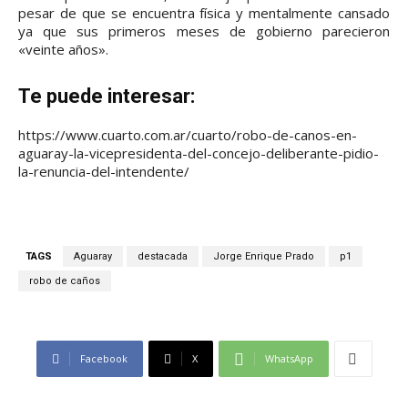
pesar de que se encuentra física y mentalmente cansado
ya que sus primeros meses de gobierno parecieron
«veinte años».
Te puede interesar:
https://www.cuarto.com.ar/cuarto/robo-de-canos-en-
aguaray-la-vicepresidenta-del-concejo-deliberante-pidio-
la-renuncia-del-intendente/
TAGS
Aguaray
destacada
Jorge Enrique Prado
p1
robo de caños
Facebook
X
WhatsApp