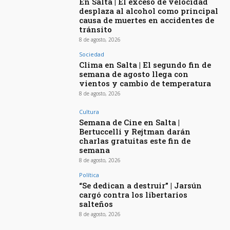
En Salta | El exceso de velocidad
desplaza al alcohol como principal
causa de muertes en accidentes de
tránsito
8 de agosto, 2026
Sociedad
Clima en Salta | El segundo fin de
semana de agosto llega con
vientos y cambio de temperatura
8 de agosto, 2026
Cultura
Semana de Cine en Salta |
Bertuccelli y Rejtman darán
charlas gratuitas este fin de
semana
8 de agosto, 2026
Política
“Se dedican a destruir” | Jarsún
cargó contra los libertarios
salteños
8 de agosto, 2026