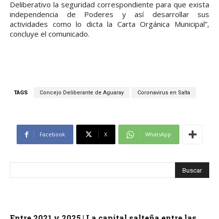
Deliberativo la seguridad correspondiente para que exista
independencia de Poderes y así desarrollar sus
actividades como lo dicta la Carta Orgánica Municipal”,
concluye el comunicado.
TAGS
Concejo Deliberante de Aguaray
Coronavirus en Salta
Facebook
X
WhatsApp
Entre 2021 y 2025 | La capital salteña entre las