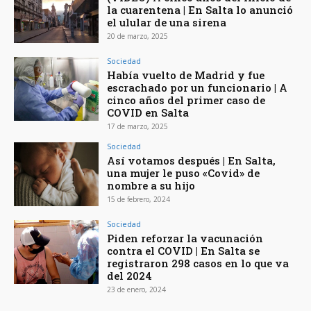
la cuarentena | En Salta lo anunció
el ulular de una sirena
20 de marzo, 2025
Sociedad
Había vuelto de Madrid y fue
escrachado por un funcionario | A
cinco años del primer caso de
COVID en Salta
17 de marzo, 2025
Sociedad
Así votamos después | En Salta,
una mujer le puso «Covid» de
nombre a su hijo
15 de febrero, 2024
Sociedad
Piden reforzar la vacunación
contra el COVID | En Salta se
registraron 298 casos en lo que va
del 2024
23 de enero, 2024