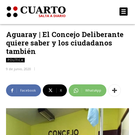
Aguaray | El Concejo Deliberante
quiere saber y los ciudadanos
también
POLÍTICA
9 de junio, 2020
Facebook
X
WhatsApp