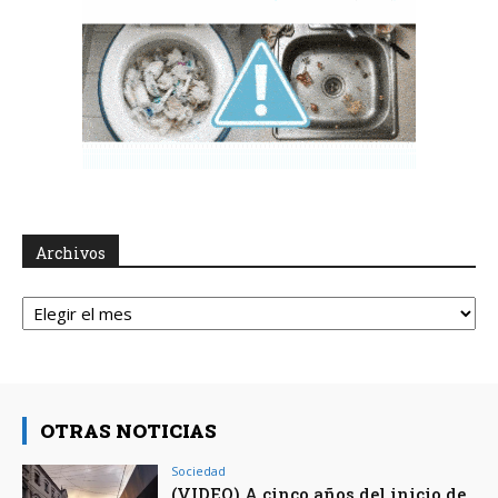
Archivos
Archivos
OTRAS NOTICIAS
Sociedad
(VIDEO) A cinco años del inicio de