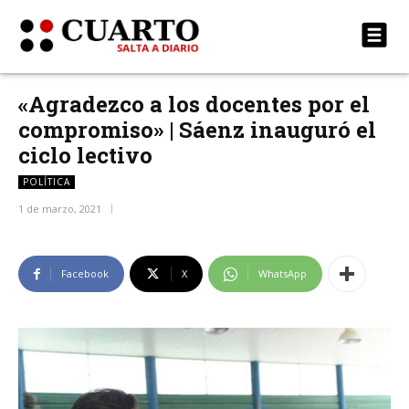
«Agradezco a los docentes por el
compromiso» | Sáenz inauguró el
ciclo lectivo
POLÍTICA
1 de marzo, 2021
Facebook
X
WhatsApp