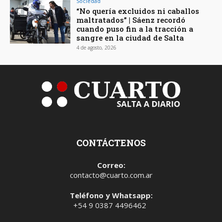
Sociedad
“No quería excluidos ni caballos
maltratados” | Sáenz recordó
cuando puso fin a la tracción a
sangre en la ciudad de Salta
4 de agosto, 2026
CONTÁCTENOS
Correo:
contacto@cuarto.com.ar
Teléfono y Whatsapp:
+54 9 0387 4496462