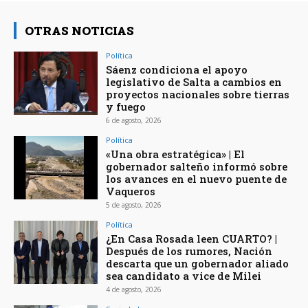
OTRAS NOTICIAS
Política
Sáenz condiciona el apoyo
legislativo de Salta a cambios en
proyectos nacionales sobre tierras
y fuego
6 de agosto, 2026
Política
«Una obra estratégica» | El
gobernador salteño informó sobre
los avances en el nuevo puente de
Vaqueros
5 de agosto, 2026
Política
¿En Casa Rosada leen CUARTO? |
Después de los rumores, Nación
descarta que un gobernador aliado
sea candidato a vice de Milei
4 de agosto, 2026