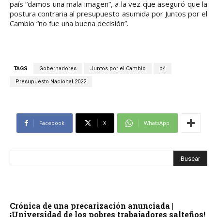
país “damos una mala imagen”, a la vez que aseguró que la
postura contraria al presupuesto asumida por Juntos por el
Cambio “no fue una buena decisión”.
TAGS
Gobernadores
Juntos por el Cambio
p4
Presupuesto Nacional 2022
Facebook
X
WhatsApp
Crónica de una precarización anunciada |
¡Universidad de los pobres trabajadores salteños!