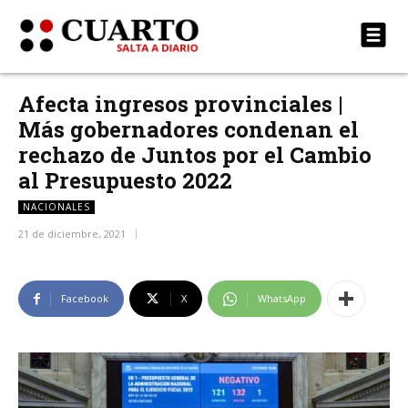
Afecta ingresos provinciales |
Más gobernadores condenan el
rechazo de Juntos por el Cambio
al Presupuesto 2022
NACIONALES
21 de diciembre, 2021
Facebook
X
WhatsApp