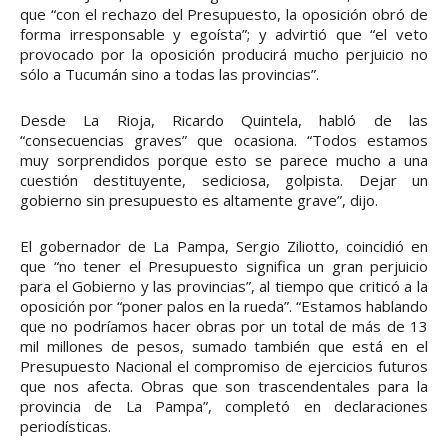
que “con el rechazo del Presupuesto, la oposición obró de
forma irresponsable y egoísta”; y advirtió que “el veto
provocado por la oposición producirá mucho perjuicio no
sólo a Tucumán sino a todas las provincias”.
Desde La Rioja, Ricardo Quintela, habló de las
“consecuencias graves” que ocasiona. “Todos estamos
muy sorprendidos porque esto se parece mucho a una
cuestión destituyente, sediciosa, golpista. Dejar un
gobierno sin presupuesto es altamente grave”, dijo.
El gobernador de La Pampa, Sergio Ziliotto, coincidió en
que “no tener el Presupuesto significa un gran perjuicio
para el Gobierno y las provincias”, al tiempo que criticó a la
oposición por “poner palos en la rueda”. “Estamos hablando
que no podríamos hacer obras por un total de más de 13
mil millones de pesos, sumado también que está en el
Presupuesto Nacional el compromiso de ejercicios futuros
que nos afecta. Obras que son trascendentales para la
provincia de La Pampa”, completó en declaraciones
periodísticas.