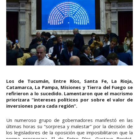
Los de Tucumán, Entre Ríos, Santa Fe, La Rioja,
Catamarca, La Pampa, Misiones y Tierra del Fuego se
refirieron a lo sucedido. Lamentaron que el macrismo
priorizara “intereses políticos por sobre el valor de
inversiones para cada región”.
Un numeroso grupo de gobernadores manifestó en las
últimas horas su “sorpresa y malestar” por la decisión de
los legisladores de la oposición que imposibilitaron que la
norma prosperara. El de Entre Ríos, Gustavo Bordet,