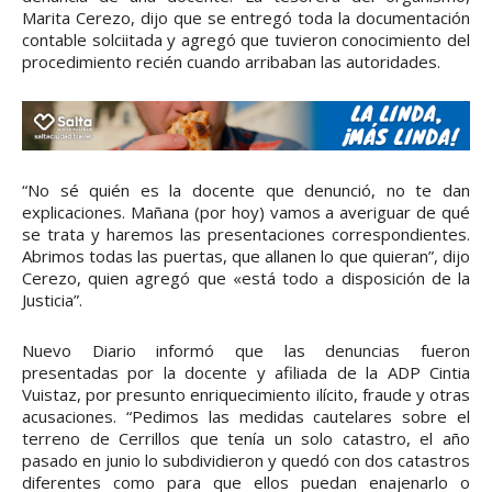
Marita Cerezo, dijo que se entregó toda la documentación
contable solciitada y agregó que tuvieron conocimiento del
procedimiento recién cuando arribaban las autoridades.
“No sé quién es la docente que denunció, no te dan
explicaciones. Mañana (por hoy) vamos a averiguar de qué
se trata y haremos las presentaciones correspondientes.
Abrimos todas las puertas, que allanen lo que quieran”, dijo
Cerezo, quien agregó que «está todo a disposición de la
Justicia”.
Nuevo Diario informó que las denuncias fueron
presentadas por la docente y afiliada de la ADP Cintia
Vuistaz, por presunto enriquecimiento ilícito, fraude y otras
acusaciones. “Pedimos las medidas cautelares sobre el
terreno de Cerrillos que tenía un solo catastro, el año
pasado en junio lo subdividieron y quedó con dos catastros
diferentes como para que ellos puedan enajenarlo o