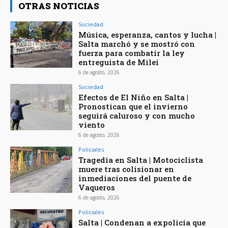
OTRAS NOTICIAS
Sociedad
Música, esperanza, cantos y lucha |
Salta marchó y se mostró con
fuerza para combatir la ley
entreguista de Milei
6 de agosto, 2026
Sociedad
Efectos de El Niño en Salta |
Pronostican que el invierno
seguirá caluroso y con mucho
viento
6 de agosto, 2026
Policiales
Tragedia en Salta | Motociclista
muere tras colisionar en
inmediaciones del puente de
Vaqueros
6 de agosto, 2026
Policiales
Salta | Condenan a expolicía que