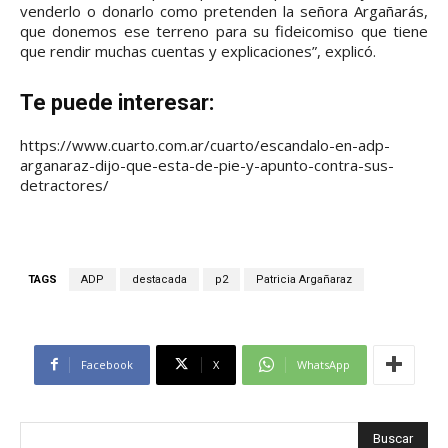
venderlo o donarlo como pretenden la señora Argañarás,
que donemos ese terreno para su fideicomiso que tiene
que rendir muchas cuentas y explicaciones”, explicó.
Te puede interesar:
https://www.cuarto.com.ar/cuarto/escandalo-en-adp-
arganaraz-dijo-que-esta-de-pie-y-apunto-contra-sus-
detractores/
TAGS
ADP
destacada
p2
Patricia Argañaraz
Facebook
X
WhatsApp