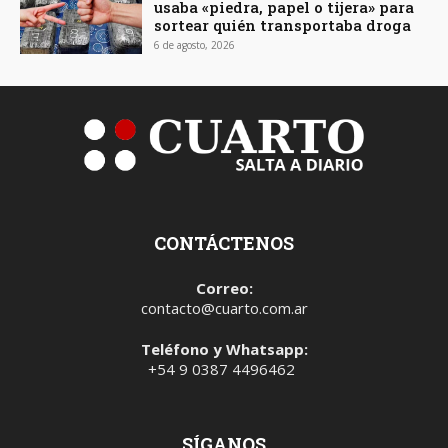
usaba «piedra, papel o tijera» para
sortear quién transportaba droga
6 de agosto, 2026
CONTÁCTENOS
Correo:
contacto@cuarto.com.ar
Teléfono y Whatsapp:
+54 9 0387 4496462
SÍGANOS