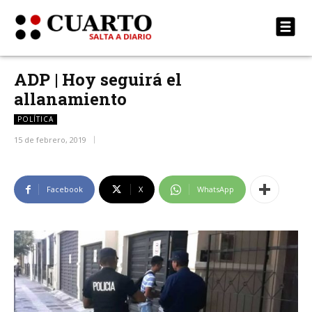
ADP | Hoy seguirá el
allanamiento
POLÍTICA
15 de febrero, 2019
Facebook
X
WhatsApp