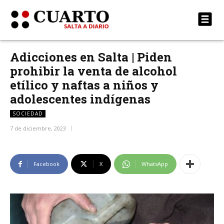
Adicciones en Salta | Piden
prohibir la venta de alcohol
etílico y naftas a niños y
adolescentes indígenas
SOCIEDAD
7 de diciembre, 2023
Facebook
X
WhatsApp