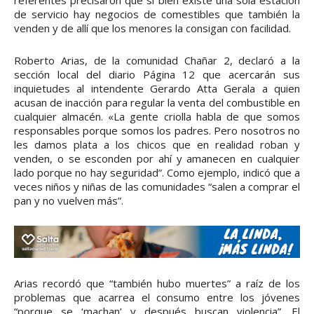
referentes precisaron que si bien existe una sola estación
de servicio hay negocios de comestibles que también la
venden y de allí que los menores la consigan con facilidad.
Roberto Arias, de la comunidad Chañar 2, declaró a la
sección local del diario Página 12 que acercarán sus
inquietudes al intendente Gerardo Atta Gerala a quien
acusan de inacción para regular la venta del combustible en
cualquier almacén. «La gente criolla habla de que somos
responsables porque somos los padres. Pero nosotros no
les damos plata a los chicos que en realidad roban y
venden, o se esconden por ahí y amanecen en cualquier
lado porque no hay seguridad”. Como ejemplo, indicó que a
veces niños y niñas de las comunidades “salen a comprar el
pan y no vuelven más”.
Arias recordó que “también hubo muertes” a raíz de los
problemas que acarrea el consumo entre los jóvenes
“porque se ‘machan’ y después buscan violencia”. El