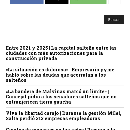
Entre 2021 y 2025 | La capital salteña entre las
ciudades con más autorizaciones para la
construcción privada
«La situación es dolorosa» | Empresario pyme
habló sobre las deudas que acorralan a los
salteños
«La bandera de Malvinas marcó un límite» |
Concejal pidió a los senadores salteños que no
extranjericen tierra gaucha
Viva la libertad carajo | Durante la gestión Milei,
Salta perdió 313 empresas empleadoras
Cientos de mensajes en las redes | Presión a la