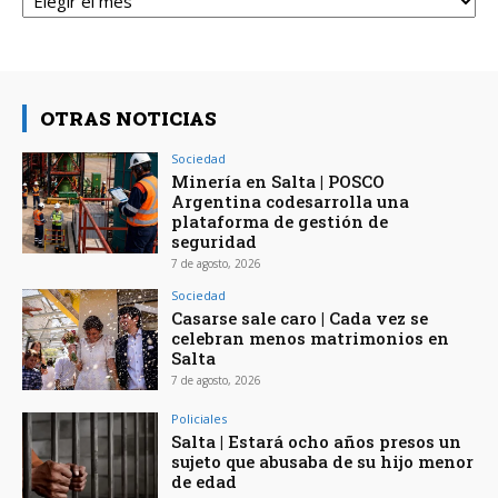
OTRAS NOTICIAS
Sociedad
Minería en Salta | POSCO
Argentina codesarrolla una
plataforma de gestión de
seguridad
7 de agosto, 2026
Sociedad
Casarse sale caro | Cada vez se
celebran menos matrimonios en
Salta
7 de agosto, 2026
Policiales
Salta | Estará ocho años presos un
sujeto que abusaba de su hijo menor
de edad