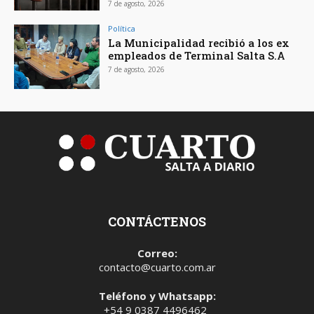
7 de agosto, 2026
Política
La Municipalidad recibió a los ex
empleados de Terminal Salta S.A
7 de agosto, 2026
CONTÁCTENOS
Correo:
contacto@cuarto.com.ar
Teléfono y Whatsapp:
+54 9 0387 4496462