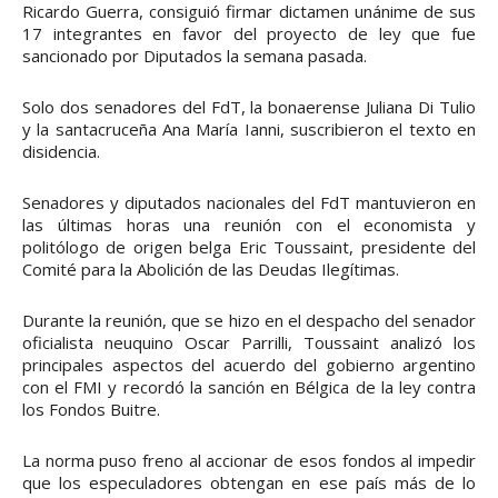
Ricardo Guerra, consiguió firmar dictamen unánime de sus
17 integrantes en favor del proyecto de ley que fue
sancionado por Diputados la semana pasada.
Solo dos senadores del FdT, la bonaerense Juliana Di Tulio
y la santacruceña Ana María Ianni, suscribieron el texto en
disidencia.
Senadores y diputados nacionales del FdT mantuvieron en
las últimas horas una reunión con el economista y
politólogo de origen belga Eric Toussaint, presidente del
Comité para la Abolición de las Deudas Ilegítimas.
Durante la reunión, que se hizo en el despacho del senador
oficialista neuquino Oscar Parrilli, Toussaint analizó los
principales aspectos del acuerdo del gobierno argentino
con el FMI y recordó la sanción en Bélgica de la ley contra
los Fondos Buitre.
La norma puso freno al accionar de esos fondos al impedir
que los especuladores obtengan en ese país más de lo