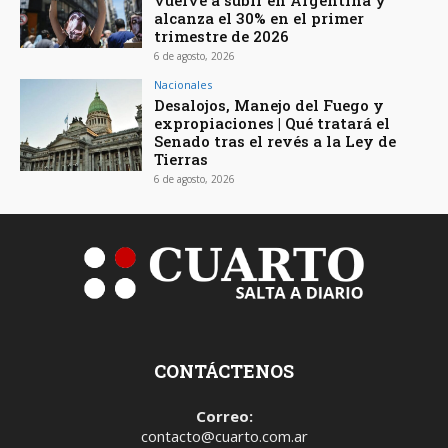
vuelve a subir en Argentina y
alcanza el 30% en el primer
trimestre de 2026
6 de agosto, 2026
Nacionales
Desalojos, Manejo del Fuego y
expropiaciones | Qué tratará el
Senado tras el revés a la Ley de
Tierras
6 de agosto, 2026
CONTÁCTENOS
Correo:
contacto@cuarto.com.ar