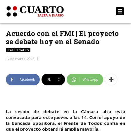
Acuerdo con el FMI | El proyecto
se debate hoy en el Senado
NACIONALES
17 de marzo, 2022
Facebook
X
WhatsApp
La sesión de debate en la Cámara alta está
convocada para este jueves a las 14. Con el apoyo de
la bancada opositora, el Frente de Todos confía en
que el proyecto obtendrá amplia mayoría.