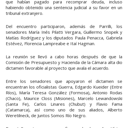
que habían pagado para recomprar deuda, incluso
habiendo obtenido una sentencia judicial a su favor en un
tribunal extranjero.
Del encuentro participaron, además de Parrilli, los
senadores María Inés Pilatti Vergara, Guillermo Snopek y
Matías Rodríguez y los diputados Paula Penacca, Gabriela
Estévez, Florencia Lampreabe e Itaí Hagman.
La reunión se llevó a cabo horas después de que la
Comisión de Presupuesto y Hacienda de la Cámara alta dio
dictamen favorable al proyecto que avala el acuerdo.
Entre los senadores que apoyaron el dictamen se
encuentran los oficialistas Guerra, Edgardo Kueider (Entre
Ríos), María Teresa González (Formosa), Antonio Rodas
(Chaco), Maurice Closs (Misiones), Marcelo Lewandowski
(Santa Fe), Carlos Linares (Chubut) y Flavio Fama
(Catamarca), así como uno de sus aliados, Alberto
Weretilneck, de Juntos Somos Río Negro.