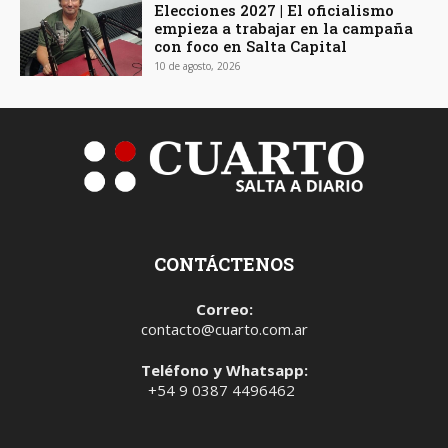
Elecciones 2027 | El oficialismo
empieza a trabajar en la campaña
con foco en Salta Capital
10 de agosto, 2026
CONTÁCTENOS
Correo:
contacto@cuarto.com.ar
Teléfono y Whatsapp:
+54 9 0387 4496462