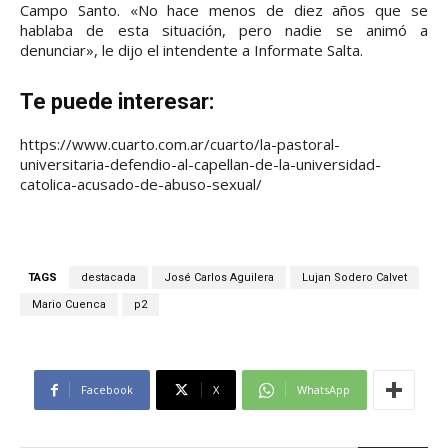
Campo Santo. «No hace menos de diez años que se
hablaba de esta situación, pero nadie se animó a
denunciar», le dijo el intendente a Informate Salta.
Te puede interesar:
https://www.cuarto.com.ar/cuarto/la-pastoral-
universitaria-defendio-al-capellan-de-la-universidad-
catolica-acusado-de-abuso-sexual/
TAGS
destacada
José Carlos Aguilera
Lujan Sodero Calvet
Mario Cuenca
p2
Facebook
X
WhatsApp