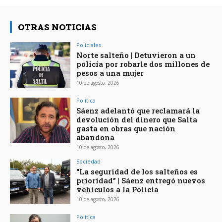
OTRAS NOTICIAS
Policiales
Norte salteño | Detuvieron a un
policía por robarle dos millones de
pesos a una mujer
10 de agosto, 2026
Política
Sáenz adelantó que reclamará la
devolución del dinero que Salta
gasta en obras que nación
abandona
10 de agosto, 2026
Sociedad
“La seguridad de los salteños es
prioridad” | Sáenz entregó nuevos
vehículos a la Policía
10 de agosto, 2026
Política