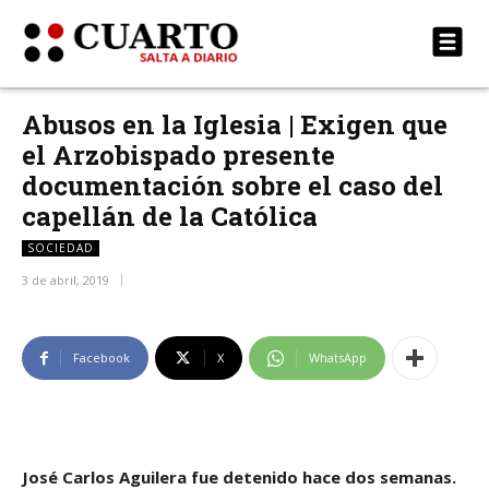
Abusos en la Iglesia | Exigen que
el Arzobispado presente
documentación sobre el caso del
capellán de la Católica
SOCIEDAD
3 de abril, 2019
Facebook
X
WhatsApp
José Carlos Aguilera fue detenido hace dos semanas.