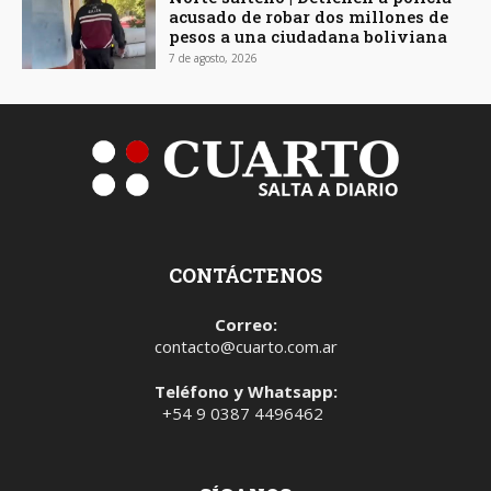
acusado de robar dos millones de
pesos a una ciudadana boliviana
7 de agosto, 2026
CONTÁCTENOS
Correo:
contacto@cuarto.com.ar
Teléfono y Whatsapp:
+54 9 0387 4496462