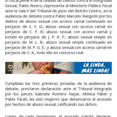
El fiscal penal 4 de la Unidad de Delitos contra la Integridad
Sexual, Pablo Rivero, representa al Ministerio Público Fiscal
ante la Sala V del Tribunal de Juicio del distrito Centro, en la
audiencia de debate contra Pablo Marcelo Rangeón por los
delitos de abuso sexual con acceso carnal continuado en
perjuicio de S. Y. G.; abuso sexual con acceso carnal en
perjuicio de C. F. R.; abuso sexual con acceso carnal y
estafa en perjuicio de J. P. R. P.; abuso sexual simple en
perjuicio de M. L. B.; abuso sexual simple continuado en
perjuicio de M. P. G. E.; y abuso sexual con acceso carnal en
perjuicio de C. A., todo ello en concurso real.
Cumplidas las tres primeras jornadas de la audiencia de
debate, prestaron declaración ante el Tribunal integrado
por los jueces Gabriela Romero Nayar, Mónica Faber y
Pablo Farah, las seis mujeres que denunciaron al acusado
por hechos de abuso sexual, ratificando sus dichos.
Luego de cada testimonio, el acusado solicitó declarar,