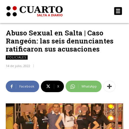
Abuso Sexual en Salta | Caso
Rangeón: las seis denunciantes
ratificaron sus acusaciones
POLICIALES
14 de julio, 2022
Facebook
X
WhatsApp