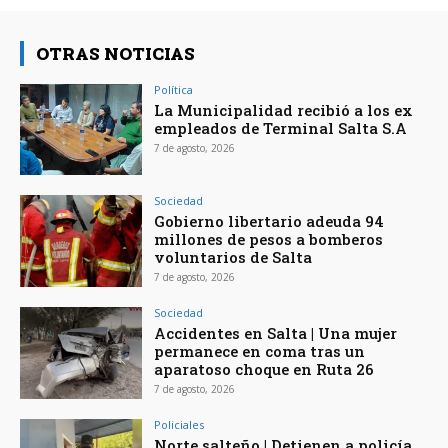
OTRAS NOTICIAS
Política
La Municipalidad recibió a los ex
empleados de Terminal Salta S.A
7 de agosto, 2026
Sociedad
Gobierno libertario adeuda 94
millones de pesos a bomberos
voluntarios de Salta
7 de agosto, 2026
Sociedad
Accidentes en Salta | Una mujer
permanece en coma tras un
aparatoso choque en Ruta 26
7 de agosto, 2026
Policiales
Norte salteño | Detienen a policía