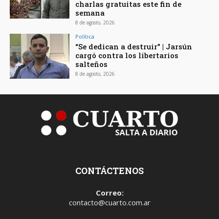
charlas gratuitas este fin de
semana
8 de agosto, 2026
Política
“Se dedican a destruir” | Jarsún
cargó contra los libertarios
salteños
8 de agosto, 2026
CONTÁCTENOS
Correo:
contacto@cuarto.com.ar