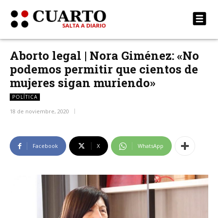
Aborto legal | Nora Giménez: «No
podemos permitir que cientos de
mujeres sigan muriendo»
POLÍTICA
18 de noviembre, 2020
Facebook
X
WhatsApp