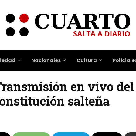
iedad
Nacionales
Cultura
Policiale
 Transmisión en vivo de
onstitución salteña