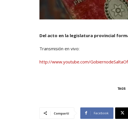
Del acto en la legislatura provincial for
Transmisión en vivo:
http://www.youtube.com/GobiernodeSaltaOfi
TAGS
Facebook
Compartí