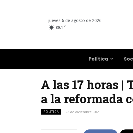
jueves 6 de agosto de 2026
C
30.1
Salta
Política
Soc
A las 17 horas |
a la reformada c
POLÍTICA
22 de diciembre, 2021