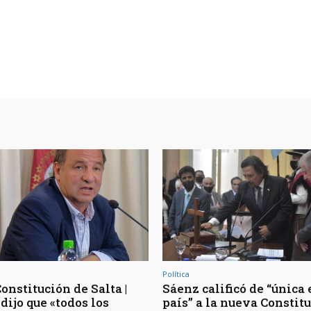
Política
onstitución de Salta |
Sáenz calificó de “única 
dijo que «todos los
país” a la nueva Constit