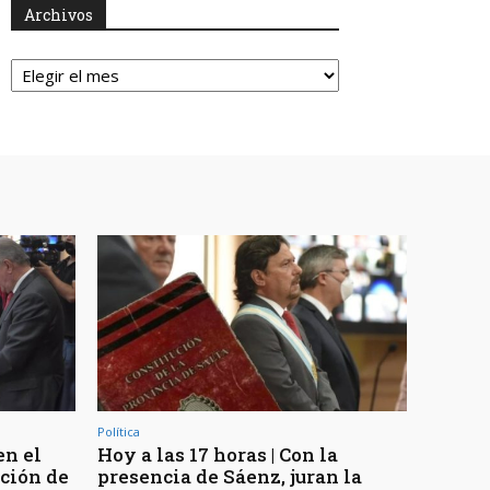
Archivos
Archivos
Política
en el
Hoy a las 17 horas | Con la
ución de
presencia de Sáenz, juran la