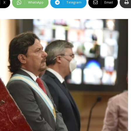
X
WhatsApp
Telegram
Email