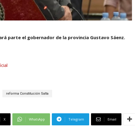
mará parte el gobernador de la provincia Gustavo Sáenz.
cial
reforma Constitución Salta
X
WhatsApp
Telegram
Email