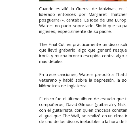
Cuando estalló la Guerra de Malvinas, en 
liderado entonces por Margaret Thatche
posguerra?», cantaba. La idea de una Europa 
Waters no pudo soportarlo. Sintió que su pa
ingleses, especialmente de su padre.
The Final Cut es prácticamente un disco so
que llevó grabarlo, algo que generó resqu
ironía y mucha bronca escupida contra algo 
más débiles.
En trece canciones, Waters parodió a Thatch
veterano y habló sobre la depresión, la so
kilómetros de Inglaterra.
El disco fue el último álbum de estudio que
compañeros, David Gilmour (guitarra) y Nick
con el guitarrista, con quien chocaba consta
al igual que The Wall, se realizó en un clima
de uno de los discos ineludibles a la hora de 