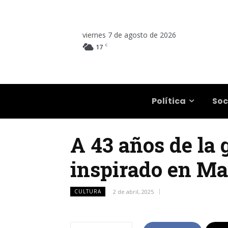
viernes 7 de agosto de 2026
C
17
Salta
Política
Soc
A 43 años de la 
inspirado en Ma
CULTURA
2 de abril, 2025