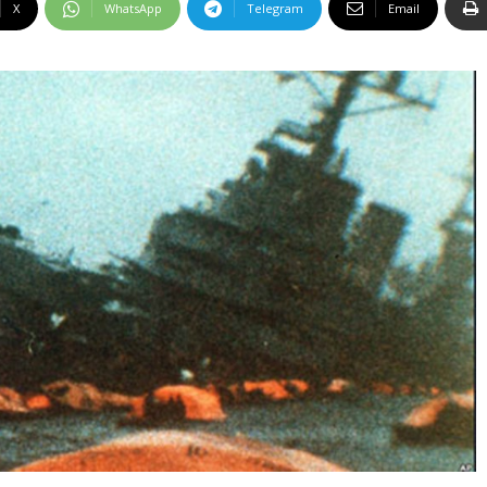
X
WhatsApp
Telegram
Email