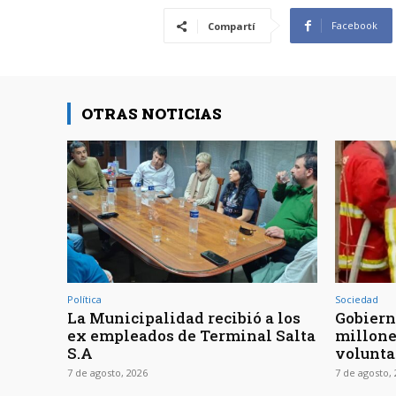
Facebook
Compartí
OTRAS NOTICIAS
Política
Sociedad
La Municipalidad recibió a los
Gobiern
ex empleados de Terminal Salta
millone
S.A
volunta
7 de agosto, 2026
7 de agosto,