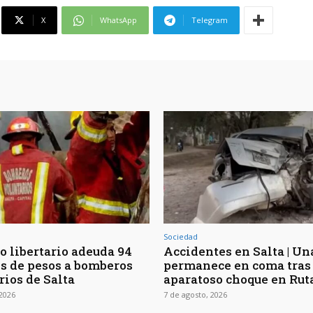
X
WhatsApp
Telegram
Sociedad
o libertario adeuda 94
Accidentes en Salta | Un
s de pesos a bomberos
permanece en coma tras
rios de Salta
aparatoso choque en Rut
 2026
7 de agosto, 2026