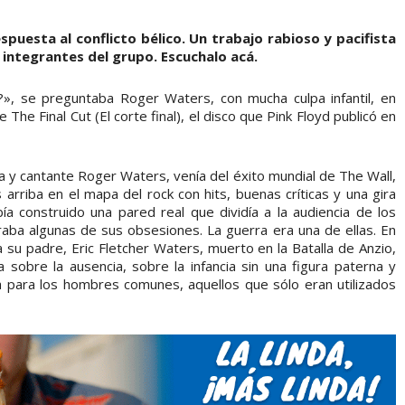
spuesta al conflicto bélico. Un trabajo rabioso y pacifista
 integrantes del grupo. Escuchalo acá.
n?», se preguntaba Roger Waters, con mucha culpa infantil, en
he Final Cut (El corte final), el disco que Pink Floyd publicó en
ta y cantante Roger Waters, venía del éxito mundial de The Wall,
arriba en el mapa del rock con hits, buenas críticas y una gira
a construido una pared real que dividía a la audiencia de los
aba algunas de sus obsesiones. La guerra era una de ellas. En
 su padre, Eric Fletcher Waters, muerto en la Batalla de Anzio,
sobre la ausencia, sobre la infancia sin una figura paterna y
a para los hombres comunes, aquellos que sólo eran utilizados