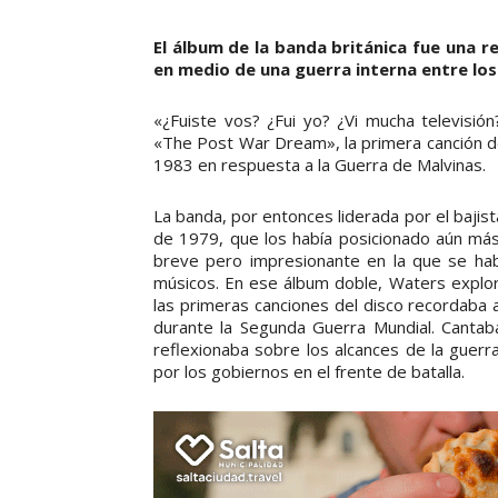
El álbum de la banda británica fue una re
en medio de una guerra interna entre los
«¿Fuiste vos? ¿Fui yo? ¿Vi mucha televisió
«The Post War Dream», la primera canción de T
1983 en respuesta a la Guerra de Malvinas.
La banda, por entonces liderada por el bajis
de 1979, que los había posicionado aún más 
breve pero impresionante en la que se habí
músicos. En ese álbum doble, Waters explor
las primeras canciones del disco recordaba a
durante la Segunda Guerra Mundial. Cantaba 
reflexionaba sobre los alcances de la guerr
por los gobiernos en el frente de batalla.