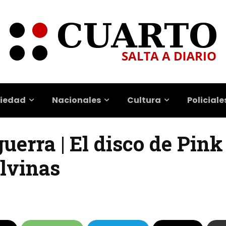
iedad
Nacionales
Cultura
Policiale
guerra | El disco de Pin
lvinas