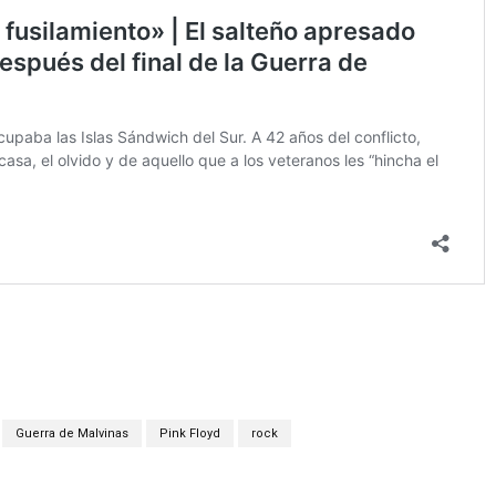
Guerra de Malvinas
Pink Floyd
rock