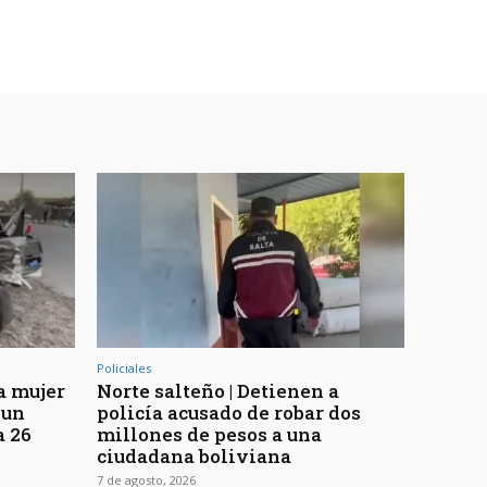
Policiales
a mujer
Norte salteño | Detienen a
 un
policía acusado de robar dos
a 26
millones de pesos a una
ciudadana boliviana
7 de agosto, 2026