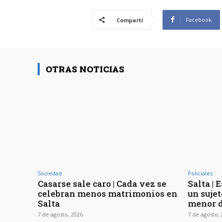
Facebook
Compartí
OTRAS NOTICIAS
Sociedad
Policiales
Casarse sale caro | Cada vez se
Salta | 
celebran menos matrimonios en
un sujet
Salta
menor d
7 de agosto, 2026
7 de agosto,