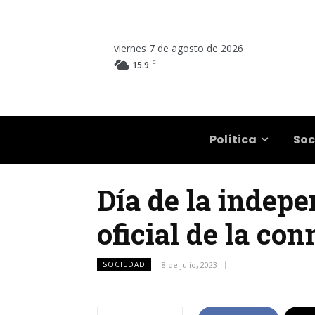
viernes 7 de agosto de 2026
C
15.9
Salta
Política
Soc
Día de la indepe
oficial de la c
SOCIEDAD
8 de julio, 2023