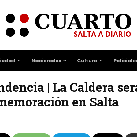
iedad
Nacionales
Cultura
Policiale
ndencia | La Caldera ser
onmemoración en Salta