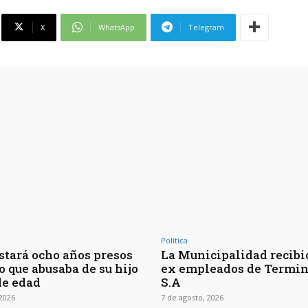
X
WhatsApp
Telegram
Política
Estará ocho años presos
La Municipalidad recibió
o que abusaba de su hijo
ex empleados de Termin
e edad
S.A
 2026
7 de agosto, 2026