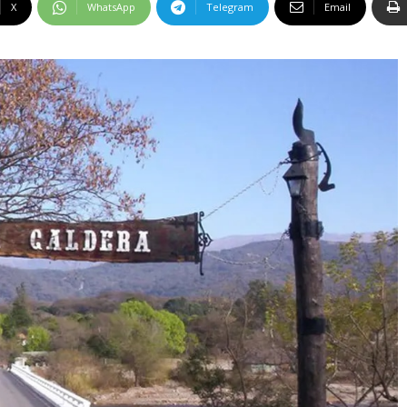
X
WhatsApp
Telegram
Email