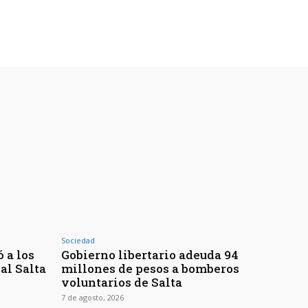
Sociedad
 a los
Gobierno libertario adeuda 94
al Salta
millones de pesos a bomberos
voluntarios de Salta
7 de agosto, 2026