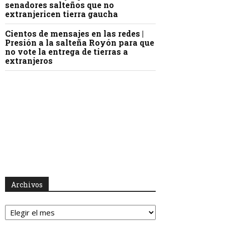
senadores salteños que no
extranjericen tierra gaucha
Cientos de mensajes en las redes |
Presión a la salteña Royón para que
no vote la entrega de tierras a
extranjeros
Archivos
Archivos