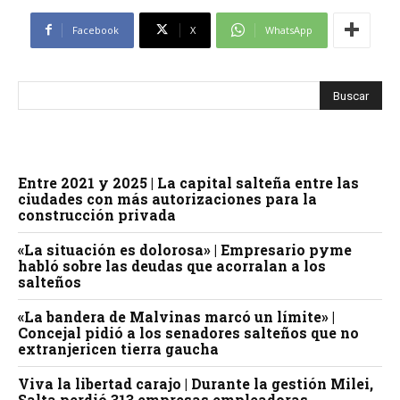
Facebook
X
WhatsApp
Entre 2021 y 2025 | La capital salteña entre las
ciudades con más autorizaciones para la
construcción privada
«La situación es dolorosa» | Empresario pyme
habló sobre las deudas que acorralan a los
salteños
«La bandera de Malvinas marcó un límite» |
Concejal pidió a los senadores salteños que no
extranjericen tierra gaucha
Viva la libertad carajo | Durante la gestión Milei,
Salta perdió 313 empresas empleadoras