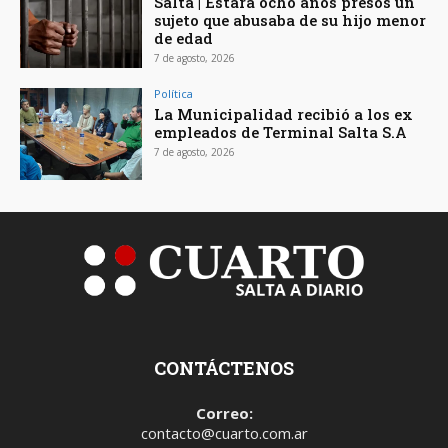
Salta | Estará ocho años presos un
sujeto que abusaba de su hijo menor
de edad
7 de agosto, 2026
Política
La Municipalidad recibió a los ex
empleados de Terminal Salta S.A
7 de agosto, 2026
CONTÁCTENOS
Correo:
contacto@cuarto.com.ar