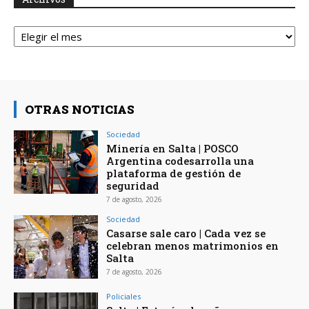
Archivos
OTRAS NOTICIAS
Sociedad
Minería en Salta | POSCO
Argentina codesarrolla una
plataforma de gestión de
seguridad
7 de agosto, 2026
Sociedad
Casarse sale caro | Cada vez se
celebran menos matrimonios en
Salta
7 de agosto, 2026
Policiales