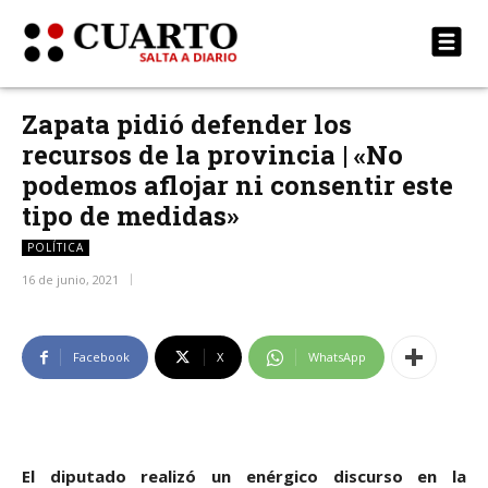
Zapata pidió defender los
recursos de la provincia | «No
podemos aflojar ni consentir este
tipo de medidas»
POLÍTICA
16 de junio, 2021
Facebook
X
WhatsApp
El diputado realizó un enérgico discurso en la