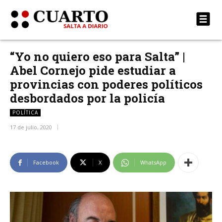
“Yo no quiero eso para Salta” |
Abel Cornejo pide estudiar a
provincias con poderes políticos
desbordados por la policía
POLÍTICA
17 de julio, 2020
Facebook
X
WhatsApp