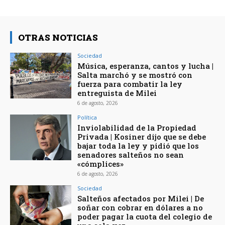
OTRAS NOTICIAS
Sociedad
Música, esperanza, cantos y lucha |
Salta marchó y se mostró con
fuerza para combatir la ley
entreguista de Milei
6 de agosto, 2026
Política
Inviolabilidad de la Propiedad
Privada | Kosiner dijo que se debe
bajar toda la ley y pidió que los
senadores salteños no sean
«cómplices»
6 de agosto, 2026
Sociedad
Salteños afectados por Milei | De
soñar con cobrar en dólares a no
poder pagar la cuota del colegio de