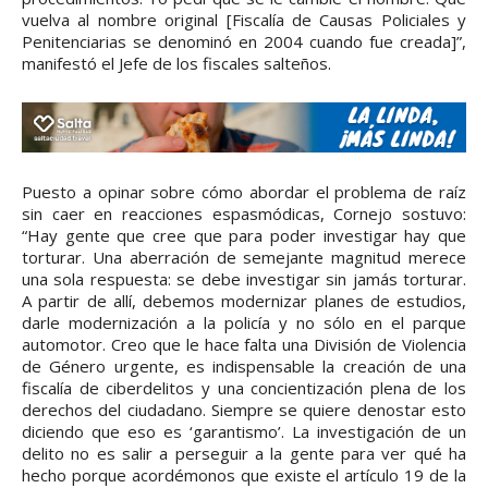
vuelva al nombre original [Fiscalía de Causas Policiales y
Penitenciarias se denominó en 2004 cuando fue creada]”,
manifestó el Jefe de los fiscales salteños.
Puesto a opinar sobre cómo abordar el problema de raíz
sin caer en reacciones espasmódicas, Cornejo sostuvo:
“Hay gente que cree que para poder investigar hay que
torturar. Una aberración de semejante magnitud merece
una sola respuesta: se debe investigar sin jamás torturar.
A partir de allí, debemos modernizar planes de estudios,
darle modernización a la policía y no sólo en el parque
automotor. Creo que le hace falta una División de Violencia
de Género urgente, es indispensable la creación de una
fiscalía de ciberdelitos y una concientización plena de los
derechos del ciudadano. Siempre se quiere denostar esto
diciendo que eso es ‘garantismo’. La investigación de un
delito no es salir a perseguir a la gente para ver qué ha
hecho porque acordémonos que existe el artículo 19 de la