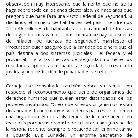
observación muy interesante que lamento que no se la
haga sobre todo en los años electorales. Yo hace años que
pregono que hace falta una Pacto Federal de Seguridad. Si
dividimos el número de habitantes del país – tendremos
45 o 46 millones de habitantes – por cantidad de fuerzas
de seguridad nos vamos a dar cuenta que hay una suerte
de inflación de fuerzas de seguridad”, manifestó el
Procurador quien aseguró que la cantidad de dinero que el
país destina a dos sistemas judiciales – el federal y el
provincial – y a las fuerzas de seguridad no tiene los
resultados óptimos en cuanto a seguridad, acceso a la
justicia y administración de penalidades se refiere.
Cornejo fue consultado también sobre su sentir con
respecto al reconocimiento que tiene de organismos de
derechos humanos que suelen estar distanciados de los
poderes instituidos. “Creo que si esos organismos están
distanciados tienen motivos valederos para estarlo. Tienen
una larga lucha. No nos olvidemos de lo que sucedió en
este país porque no es parte de la historia antigua sino de
la historia reciente. Siempre lo recuerdo con enorme cariño
a Eduardo Luis Duhalde, un enorme Secretario de