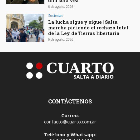
una sola vez
6 de agosto, 2026
Sociedad
La lucha sigue y sigue | Salta
marcha pidiendo el rechazo total
de la Ley de Tierras libertaria
6 de agosto, 2026
CONTÁCTENOS
Correo:
contacto@cuarto.com.ar
Teléfono y Whatsapp: