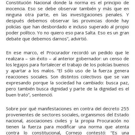
Constitución Nacional donde la norma es el principio de
inocencia. Eso se debe observar también y más que en
ninguna otra parte, en las investigaciones penales. Y
después debemos observar las provincias donde hay
policías que han desbordado e incluso superado al propio
poder político. Yo no quiero eso para Salta. Eso es un gran
debate que debemos darnos”, advirtió.
En ese marco, el Procurador recordó un pedido que le
realizara – sin éxito – al anterior gobernador: un censo de
los legajos para fortalecer el trabajo de los policías buenos
y apartar a los malos. “El sólo uso de la fuerza genera
reacciones sociales. Son distintos colectivos que se van
expresando porque la sociedad ha cambiado: busca paz,
pero también busca dignidad y parte de la dignidad es el
buen trato”, sentenció.
Sobre por qué manifestaciones en contra del decreto 255
provenientes de sectores sociales, organismos del Estado
nacional, asociaciones civiles y la propia Procuración no
tienen la fuerza para modificar una norma que atenta
contra lo constitucional, Cornejo contestó: “Es una