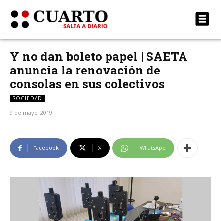
Y no dan boleto papel | SAETA
anuncia la renovación de
consolas en sus colectivos
SOCIEDAD
9 de mayo, 2019
Facebook
X
WhatsApp