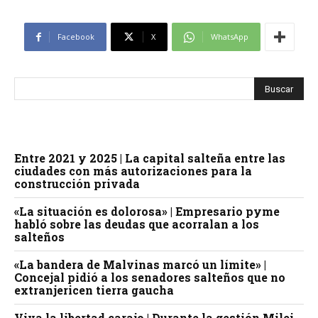
Facebook
X
WhatsApp
Entre 2021 y 2025 | La capital salteña entre las
ciudades con más autorizaciones para la
construcción privada
«La situación es dolorosa» | Empresario pyme
habló sobre las deudas que acorralan a los
salteños
«La bandera de Malvinas marcó un límite» |
Concejal pidió a los senadores salteños que no
extranjericen tierra gaucha
Viva la libertad carajo | Durante la gestión Milei,