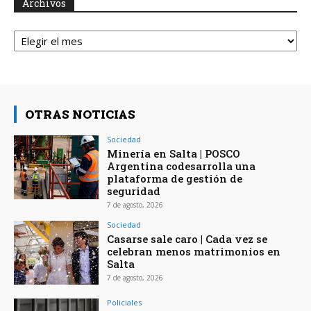
Archivos
Archivos
OTRAS NOTICIAS
Sociedad
Minería en Salta | POSCO
Argentina codesarrolla una
plataforma de gestión de
seguridad
7 de agosto, 2026
Sociedad
Casarse sale caro | Cada vez se
celebran menos matrimonios en
Salta
7 de agosto, 2026
Policiales