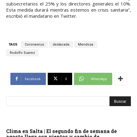
subsecretarios el 25% y los directores generales el 10%.
Esta medida durará mientras estemos en crisis sanitaria”,
escribió el mandatario en Twitter.
TAGS
Coronavirus
destacada
Mendoza
Rodolfo Suarez
Facebook
X
WhatsApp
Clima en Salta | El segundo fin de semana de
agosto llega con vientos y cambio de