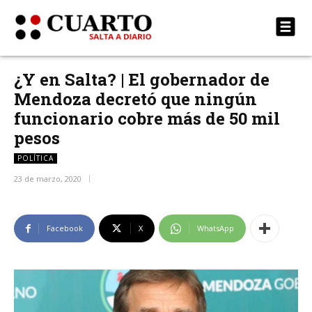
¿Y en Salta? | El gobernador de
Mendoza decretó que ningún
funcionario cobre más de 50 mil
pesos
POLÍTICA
23 de marzo, 2020
Facebook
X
WhatsApp