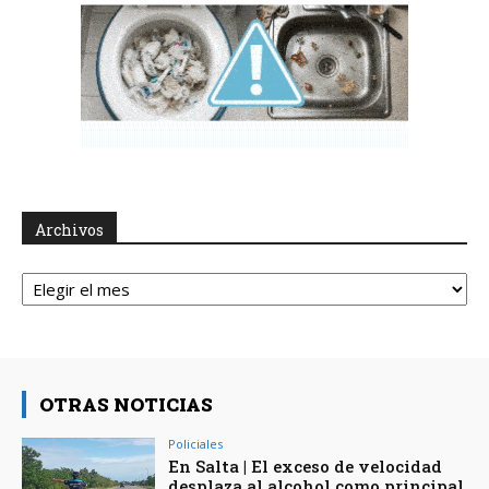
Archivos
Archivos
OTRAS NOTICIAS
Policiales
En Salta | El exceso de velocidad
desplaza al alcohol como principal