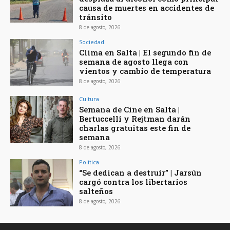
causa de muertes en accidentes de
tránsito
8 de agosto, 2026
Sociedad
Clima en Salta | El segundo fin de
semana de agosto llega con
vientos y cambio de temperatura
8 de agosto, 2026
Cultura
Semana de Cine en Salta |
Bertuccelli y Rejtman darán
charlas gratuitas este fin de
semana
8 de agosto, 2026
Política
“Se dedican a destruir” | Jarsún
cargó contra los libertarios
salteños
8 de agosto, 2026