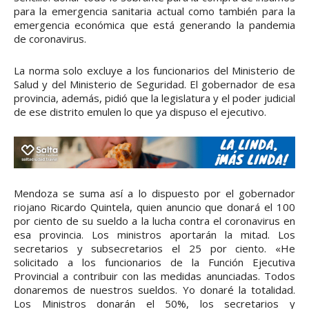
para la emergencia sanitaria actual como también para la
emergencia económica que está generando la pandemia
de coronavirus.
La norma solo excluye a los funcionarios del Ministerio de
Salud y del Ministerio de Seguridad. El gobernador de esa
provincia, además, pidió que la legislatura y el poder judicial
de ese distrito emulen lo que ya dispuso el ejecutivo.
Mendoza se suma así a lo dispuesto por el gobernador
riojano Ricardo Quintela, quien anuncio que donará el 100
por ciento de su sueldo a la lucha contra el coronavirus en
esa provincia. Los ministros aportarán la mitad. Los
secretarios y subsecretarios el 25 por ciento. «He
solicitado a los funcionarios de la Función Ejecutiva
Provincial a contribuir con las medidas anunciadas. Todos
donaremos de nuestros sueldos. Yo donaré la totalidad.
Los Ministros donarán el 50%, los secretarios y