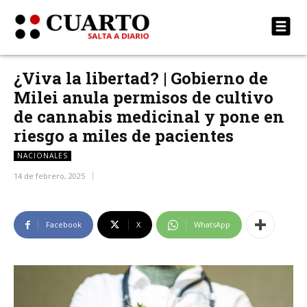
¿Viva la libertad? | Gobierno de
Milei anula permisos de cultivo
de cannabis medicinal y pone en
riesgo a miles de pacientes
NACIONALES
14 de febrero, 2025
Facebook
X
WhatsApp