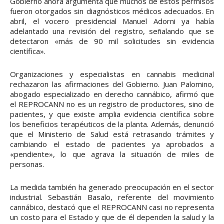
Gobierno ahora argumenta que muchos de estos permisos
fueron otorgados sin diagnósticos médicos adecuados. En
abril, el vocero presidencial Manuel Adorni ya había
adelantado una revisión del registro, señalando que se
detectaron «más de 90 mil solicitudes sin evidencia
científica».
Organizaciones y especialistas en cannabis medicinal
rechazaron las afirmaciones del Gobierno. Juan Palomino,
abogado especializado en derecho cannábico, afirmó que
el REPROCANN no es un registro de productores, sino de
pacientes, y que existe amplia evidencia científica sobre
los beneficios terapéuticos de la planta. Además, denunció
que el Ministerio de Salud está retrasando trámites y
cambiando el estado de pacientes ya aprobados a
«pendiente», lo que agrava la situación de miles de
personas.
La medida también ha generado preocupación en el sector
industrial. Sebastián Basalo, referente del movimiento
cannábico, destacó que el REPROCANN casi no representa
un costo para el Estado y que de él dependen la salud y la