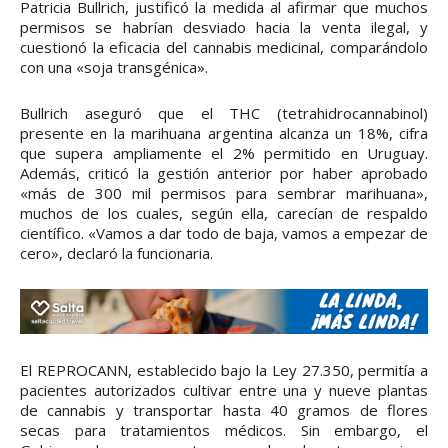
Patricia Bullrich, justificó la medida al afirmar que muchos
permisos se habrían desviado hacia la venta ilegal, y
cuestionó la eficacia del cannabis medicinal, comparándolo
con una «soja transgénica».
Bullrich aseguró que el THC (tetrahidrocannabinol)
presente en la marihuana argentina alcanza un 18%, cifra
que supera ampliamente el 2% permitido en Uruguay.
Además, criticó la gestión anterior por haber aprobado
«más de 300 mil permisos para sembrar marihuana»,
muchos de los cuales, según ella, carecían de respaldo
científico. «Vamos a dar todo de baja, vamos a empezar de
cero», declaró la funcionaria.
El REPROCANN, establecido bajo la Ley 27.350, permitía a
pacientes autorizados cultivar entre una y nueve plantas
de cannabis y transportar hasta 40 gramos de flores
secas para tratamientos médicos. Sin embargo, el