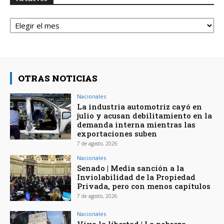
Archivos
OTRAS NOTICIAS
Nacionales
La industria automotriz cayó en
julio y acusan debilitamiento en la
demanda interna mientras las
exportaciones suben
7 de agosto, 2026
Nacionales
Senado | Media sanción a la
Inviolabilidad de la Propiedad
Privada, pero con menos capítulos
7 de agosto, 2026
Nacionales
Viva la libertad | La pobreza