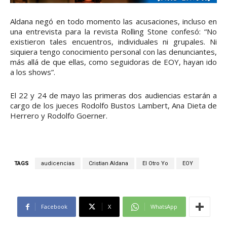
Aldana negó en todo momento las acusaciones, incluso en
una entrevista para la revista Rolling Stone confesó: “No
existieron tales encuentros, individuales ni grupales. Ni
siquiera tengo conocimiento personal con las denunciantes,
más allá de que ellas, como seguidoras de EOY, hayan ido
a los shows”.
El 22 y 24 de mayo las primeras dos audiencias estarán a
cargo de los jueces Rodolfo Bustos Lambert, Ana Dieta de
Herrero y Rodolfo Goerner.
TAGS
audicencias
Cristian Aldana
El Otro Yo
EOY
Facebook
X
WhatsApp