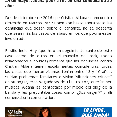
24 de mayo. Aldana podría recibir una condena de 20
años.
Desde diciembre de 2016 que Cristian Aldana se encuentra
detenido en Marcos Paz. Si bien son hasta ahora siete las
denuncias que pesan sobre el cantante, no se descarta
que sean más los casos de abuso en los que podría estar
involucrado.
El sitio Indie Hoy (que hizo un seguimiento tanto de este
caso como de otros en el mundillo del rock, todos
relacionados a abusos) remarca que las denuncias contra
Cristian Aldana tienen escalofriantes coincidencias: todas
las chicas que fueron víctimas tenían entre 13 y 16 años,
sufrían problemas familiares o vivían “situaciones críticas”
en su hogar, eran seguidoras de El Otro Yo y querían ser
músicas. Aldana las contactaba por medio del blog de la
banda y les preguntaba cosas como “¿Sos virgen?” y allí
comenzaba la comunicación.