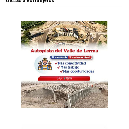
tierras a extranjeros