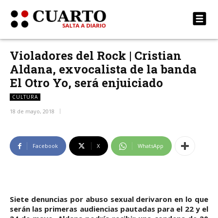
Violadores del Rock | Cristian
Aldana, exvocalista de la banda
El Otro Yo, será enjuiciado
CULTURA
18 de mayo, 2018
Facebook
X
WhatsApp
Siete denuncias por abuso sexual derivaron en lo que
serán las primeras audiencias pautadas para el 22 y el