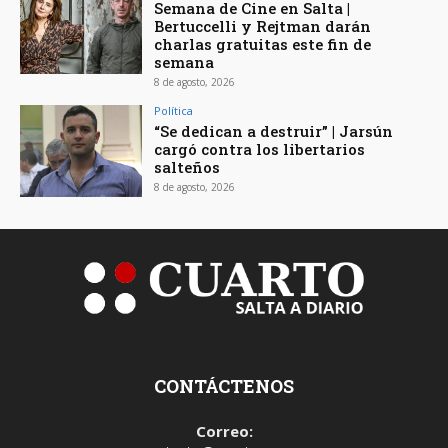
Semana de Cine en Salta |
Bertuccelli y Rejtman darán
charlas gratuitas este fin de
semana
8 de agosto, 2026
Política
“Se dedican a destruir” | Jarsún
cargó contra los libertarios
salteños
8 de agosto, 2026
CONTÁCTENOS
Correo: