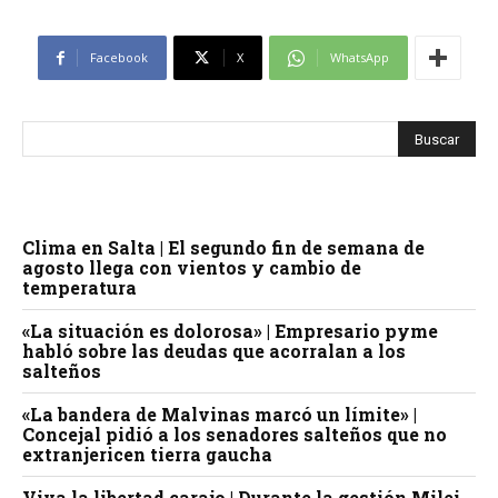
Facebook
X
WhatsApp
Clima en Salta | El segundo fin de semana de
agosto llega con vientos y cambio de
temperatura
«La situación es dolorosa» | Empresario pyme
habló sobre las deudas que acorralan a los
salteños
«La bandera de Malvinas marcó un límite» |
Concejal pidió a los senadores salteños que no
extranjericen tierra gaucha
Viva la libertad carajo | Durante la gestión Milei,