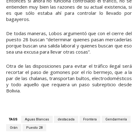
Entonces si ahora no funciona controlado el tráfico, no se
entienden muy bien las razones de su actual existencia, si
es que sólo estaba ahí para controlar lo llevado por
bagayeros.
De todas maneras, Lobos argumentó que con el cierre del
puesto 28 buscan “determinar quienes pasan mercaderías
porque buscan una salida laboral y quienes buscan que eso
sea una excusa para llevar otras cosas”.
Otra de las disposiciones para evitar el tráfico ilegal será
recortar el paso de gomones por el río bermejo, que a la
par de las chalanas, transportan bultos, electrodomésticos
y todo aquello que requiera un paso subrepticio desde
Bolivia.
TAGS
Aguas Blancas
destacada
Frontera
Gendarmería
Orán
Puesto 28