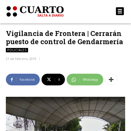
Vigilancia de Frontera | Cerrarán
puesto de control de Gendarmería
POLICIALES
21 de febrero, 2019
Facebook
X
WhatsApp