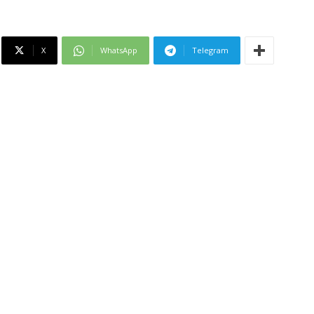
X
WhatsApp
Telegram