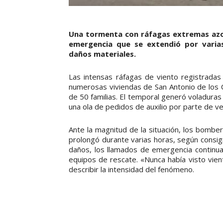
Una tormenta con ráfagas extremas azot
emergencia que se extendió por varia
daños materiales.
Las intensas ráfagas de viento registrada
numerosas viviendas de San Antonio de los C
de 50 familias. El temporal generó voladuras
una ola de pedidos de auxilio por parte de 
Ante la magnitud de la situación, los bombe
prolongó durante varias horas, según consig
daños, los llamados de emergencia continua
equipos de rescate. «Nunca había visto vient
describir la intensidad del fenómeno.