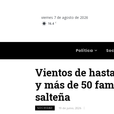
viernes 7 de agosto de 2026
C
16.4
Salta
Política
Soc
Vientos de hast
y más de 50 fami
salteña
SOCIEDAD
19 de junio, 2026