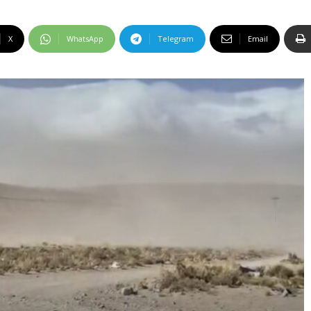
X
WhatsApp
Telegram
Email