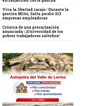
extranjericen tierra gaucha
Viva la libertad carajo | Durante la
gestión Milei, Salta perdió 313
empresas empleadoras
Crónica de una precarización
anunciada | ¡Universidad de los
pobres trabajadores salteños!