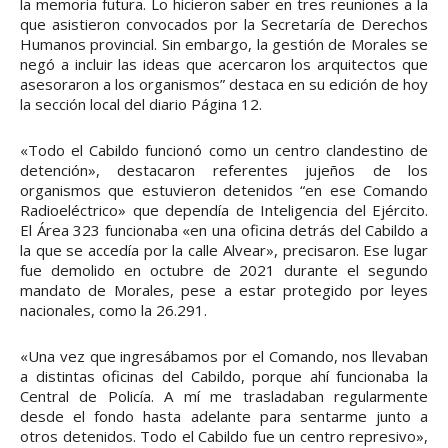
la memoria futura. Lo hicieron saber en tres reuniones a la
que asistieron convocados por la Secretaría de Derechos
Humanos provincial. Sin embargo, la gestión de Morales se
negó a incluir las ideas que acercaron los arquitectos que
asesoraron a los organismos” destaca en su edición de hoy
la sección local del diario Página 12.
«Todo el Cabildo funcionó como un centro clandestino de
detención», destacaron referentes jujeños de los
organismos que estuvieron detenidos “en ese Comando
Radioeléctrico» que dependía de Inteligencia del Ejército.
El Área 323 funcionaba «en una oficina detrás del Cabildo a
la que se accedía por la calle Alvear», precisaron. Ese lugar
fue demolido en octubre de 2021 durante el segundo
mandato de Morales, pese a estar protegido por leyes
nacionales, como la 26.291.
«Una vez que ingresábamos por el Comando, nos llevaban
a distintas oficinas del Cabildo, porque ahí funcionaba la
Central de Policía. A mí me trasladaban regularmente
desde el fondo hasta adelante para sentarme junto a
otros detenidos. Todo el Cabildo fue un centro represivo»,