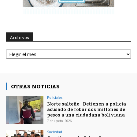
Archivos
Archivos
OTRAS NOTICIAS
Policiales
Norte salteño | Detienen a policía
acusado de robar dos millones de
pesos a una ciudadana boliviana
7 de agosto, 2026
Sociedad