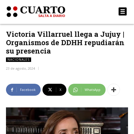
Victoria Villarruel llega a Jujuy |
Organismos de DDHH repudiarán
su presencia
NACIONALES
23 de agosto, 2024
Facebook
X
WhatsApp