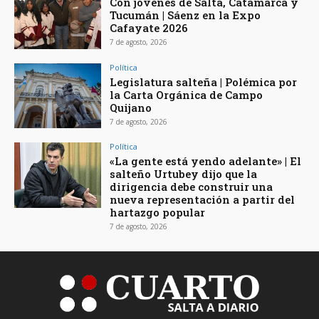
Con jóvenes de Salta, Catamarca y
Tucumán | Sáenz en la Expo
Cafayate 2026
7 de agosto, 2026
Política
Legislatura salteña | Polémica por
la Carta Orgánica de Campo
Quijano
7 de agosto, 2026
Política
«La gente está yendo adelante» | El
salteño Urtubey dijo que la
dirigencia debe construir una
nueva representación a partir del
hartazgo popular
7 de agosto, 2026