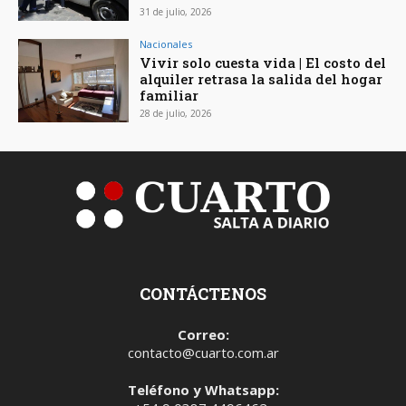
31 de julio, 2026
Nacionales
Vivir solo cuesta vida | El costo del
alquiler retrasa la salida del hogar
familiar
28 de julio, 2026
CONTÁCTENOS
Correo:
contacto@cuarto.com.ar
Teléfono y Whatsapp: