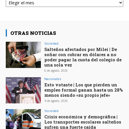
OTRAS NOTICIAS
Sociedad
Salteños afectados por Milei | De
soñar con cobrar en dólares a no
poder pagar la cuota del colegio de
una sola vez
6 de agosto, 2026
Nacionales
Esto votaste | Los que pierden un
empleo formal ganan hasta un 28%
menos siendo «su propio jefe»
4 de agosto, 2026
Sociedad
Crisis económica y demográfica |
Los transportes escolares salteños
sufren una fuerte caída