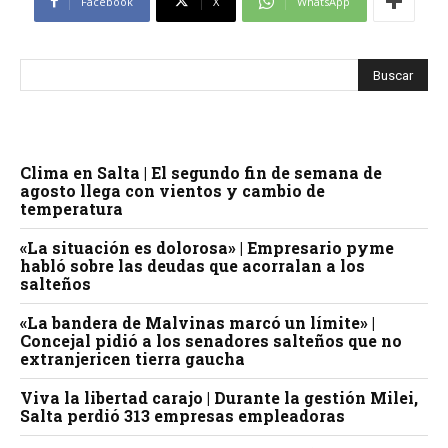
Facebook
X
WhatsApp
Clima en Salta | El segundo fin de semana de
agosto llega con vientos y cambio de
temperatura
«La situación es dolorosa» | Empresario pyme
habló sobre las deudas que acorralan a los
salteños
«La bandera de Malvinas marcó un límite» |
Concejal pidió a los senadores salteños que no
extranjericen tierra gaucha
Viva la libertad carajo | Durante la gestión Milei,
Salta perdió 313 empresas empleadoras