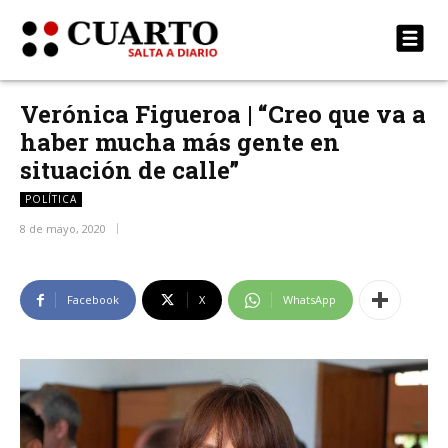
Verónica Figueroa | “Creo que va a
haber mucha más gente en
situación de calle”
POLÍTICA
8 de mayo, 2020
Facebook
X
WhatsApp