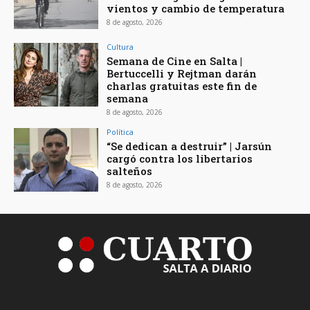
vientos y cambio de temperatura
8 de agosto, 2026
Cultura
Semana de Cine en Salta |
Bertuccelli y Rejtman darán
charlas gratuitas este fin de
semana
8 de agosto, 2026
Política
“Se dedican a destruir” | Jarsún
cargó contra los libertarios
salteños
8 de agosto, 2026