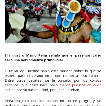
El ministro Mario Peña señaló que el pase sanitario
será una herramienta primordial.
El titular de Turismo habló esta mañana sobre lo que se
espera para el verano en lo que respecta a su cartera.
Entre otros detalles, se le consultó por los corsos
salteños, que hasta hace poco
fueron puestos en duda
incluso por su par de Salud, Juan José Esteban.
Peña aseguró que los corsos no corren peligro y se
realizarán siempre y cuando se cumplan con los protocolos