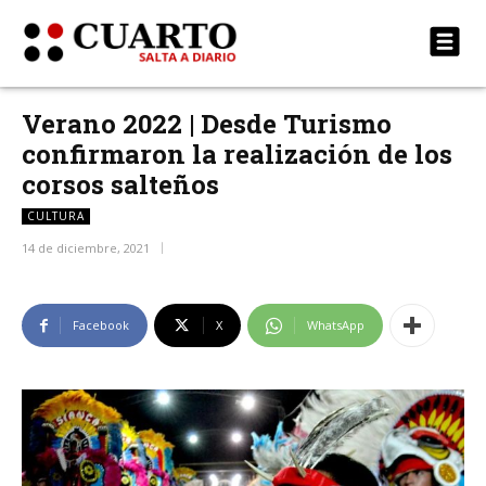
Verano 2022 | Desde Turismo
confirmaron la realización de los
corsos salteños
CULTURA
14 de diciembre, 2021
Facebook
X
WhatsApp