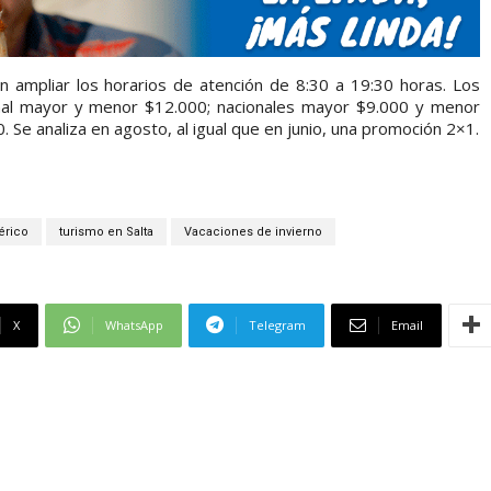
n ampliar los horarios de atención de 8:30 a 19:30 horas. Los
cional mayor y menor $12.000; nacionales mayor $9.000 y menor
 Se analiza en agosto, al igual que en junio, una promoción 2×1.
érico
turismo en Salta
Vacaciones de invierno
X
WhatsApp
Telegram
Email