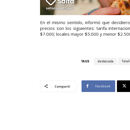
En el mismo sentido, informó que decidiero
precios son los siguientes: tarifa interna
$7.000; locales mayor $5.000 y menor $2.500.
TAGS
destacada
Telef
Facebook
Compartí