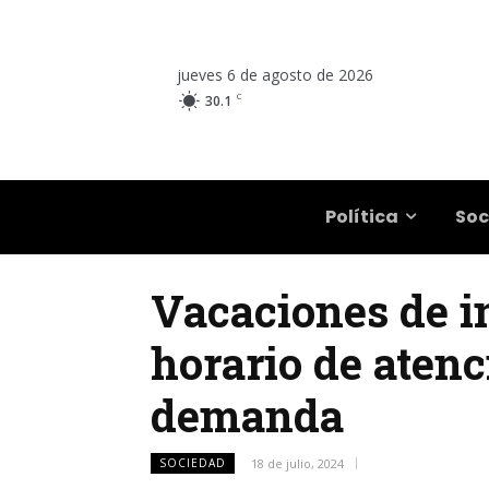
jueves 6 de agosto de 2026
C
30.1
Salta
Política
Soc
Vacaciones de in
horario de atenci
demanda
SOCIEDAD
18 de julio, 2024