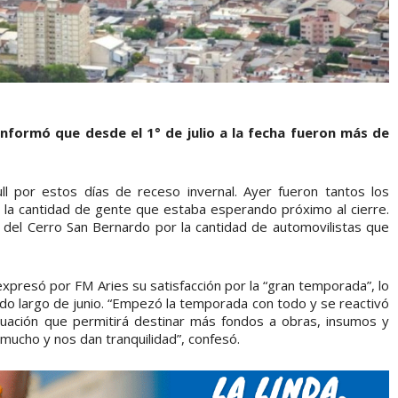
 informó que desde el 1° de julio a la fecha fueron más de
full por estos días de receso invernal. Ayer fueron tantos los
or la cantidad de gente que estaba esperando próximo al cierre.
 del Cerro San Bernardo por la cantidad de automovilistas que
expresó por FM Aries su satisfacción por la “gran temporada”, lo
do largo de junio. “Empezó la temporada con todo y se reactivó
ituación que permitirá destinar más fondos a obras, insumos y
mucho y nos dan tranquilidad”, confesó.