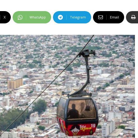
X
WhatsApp
Telegram
Email