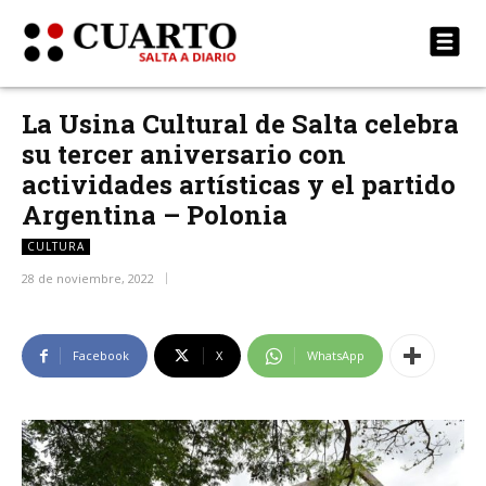
La Usina Cultural de Salta celebra
su tercer aniversario con
actividades artísticas y el partido
Argentina – Polonia
CULTURA
28 de noviembre, 2022
Facebook
X
WhatsApp