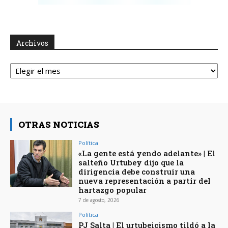
Archivos
Archivos
OTRAS NOTICIAS
Política
«La gente está yendo adelante» | El
salteño Urtubey dijo que la
dirigencia debe construir una
nueva representación a partir del
hartazgo popular
7 de agosto, 2026
Política
PJ Salta | El urtubeicismo tildó a la