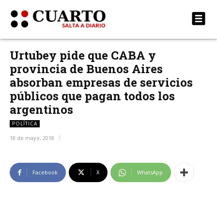
Urtubey pide que CABA y
provincia de Buenos Aires
absorban empresas de servicios
públicos que pagan todos los
argentinos
POLÍTICA
18 de mayo, 2018
Facebook
X
WhatsApp