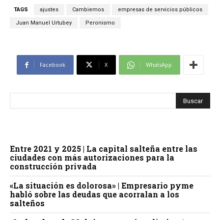
TAGS
ajustes
Cambiemos
empresas de servicios públicos
Juan Manuel Urtubey
Peronismo
Facebook
X
WhatsApp
Entre 2021 y 2025 | La capital salteña entre las
ciudades con más autorizaciones para la
construcción privada
«La situación es dolorosa» | Empresario pyme
habló sobre las deudas que acorralan a los
salteños