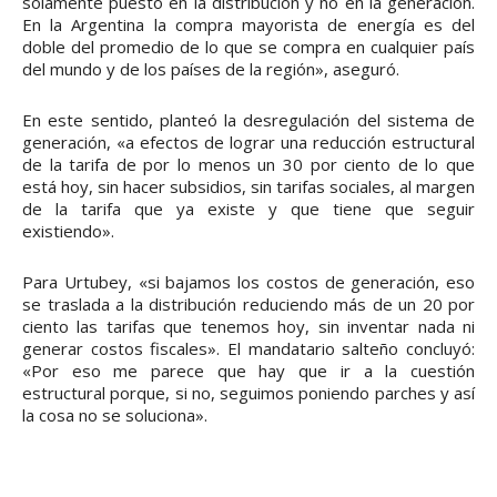
solamente puesto en la distribución y no en la generación.
En la Argentina la compra mayorista de energía es del
doble del promedio de lo que se compra en cualquier país
del mundo y de los países de la región», aseguró.
En este sentido, planteó la desregulación del sistema de
generación, «a efectos de lograr una reducción estructural
de la tarifa de por lo menos un 30 por ciento de lo que
está hoy, sin hacer subsidios, sin tarifas sociales, al margen
de la tarifa que ya existe y que tiene que seguir
existiendo».
Para Urtubey, «si bajamos los costos de generación, eso
se traslada a la distribución reduciendo más de un 20 por
ciento las tarifas que tenemos hoy, sin inventar nada ni
generar costos fiscales». El mandatario salteño concluyó:
«Por eso me parece que hay que ir a la cuestión
estructural porque, si no, seguimos poniendo parches y así
la cosa no se soluciona».