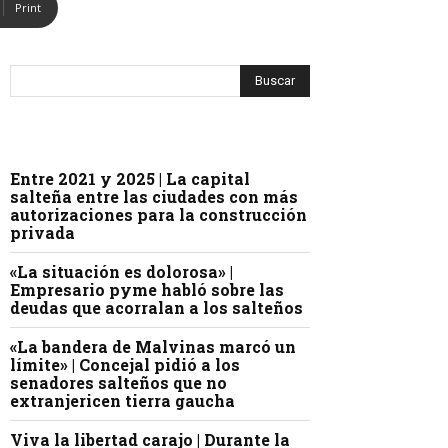
Print
Entre 2021 y 2025 | La capital
salteña entre las ciudades con más
autorizaciones para la construcción
privada
«La situación es dolorosa» |
Empresario pyme habló sobre las
deudas que acorralan a los salteños
«La bandera de Malvinas marcó un
límite» | Concejal pidió a los
senadores salteños que no
extranjericen tierra gaucha
Viva la libertad carajo | Durante la