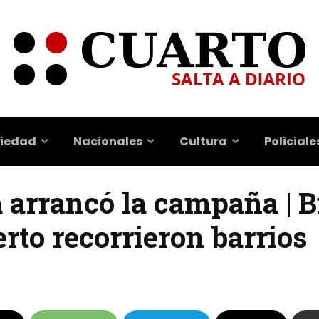
iedad
Nacionales
Cultura
Policiale
 arrancó la campaña | Bi
rto recorrieron barrios