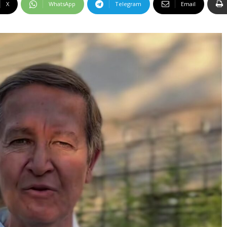
X
WhatsApp
Telegram
Email