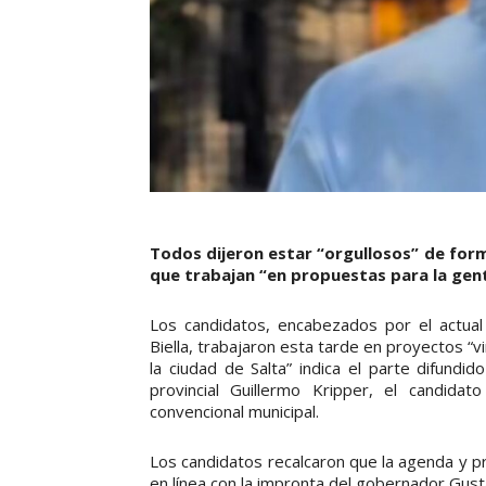
Todos dijeron estar “orgullosos” de form
que trabajan “en propuestas para la ge
Los candidatos, encabezados por el actual
Biella, trabajaron esta tarde en proyectos “
la ciudad de Salta” indica el parte difundi
provincial Guillermo Kripper, el candida
convencional municipal.
Los candidatos recalcaron que la agenda y p
en línea con la impronta del gobernador Gust