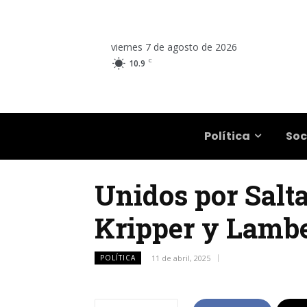
viernes 7 de agosto de 2026
C
10.9
Salta
Política
Soc
Unidos por Salta
Kripper y Lambe
POLÍTICA
11 de abril, 2025