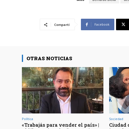
Facebook
Compartí
OTRAS NOTICIAS
Política
Sociedad
«Trabajás para vender el país» |
Ciudad d