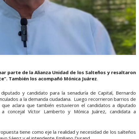
ar parte de la Alianza Unidad de los Salteños y resaltaron
nte”. También los acompañó Mónica Juárez
.
 diputado y candidato para la senaduría de Capital, Bernardo
vinculados a la demanda ciudadana. Luego recorrieron barrios de
do que aclara que también estuvieron el candidatos a diputado
to a concejal Víctor Lamberto y Mónica Juárez, candidata a
ropuesta tiene como eje la realidad y necesidad de los salteños
avo Sáenz y el intendente Emiliano Durand.