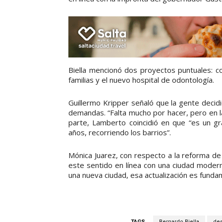
Biella mencionó dos proyectos puntuales: c
familias y el nuevo hospital de odontología.
Guillermo Kripper señaló que la gente decidi
demandas. “Falta mucho por hacer, pero en l
parte, Lamberto coincidió en que “es un gr
años, recorriendo los barrios”.
Mónica Juarez, con respecto a la reforma de
este sentido en línea con una ciudad modern
una nueva ciudad, esa actualización es fundam
TAGS
Bernardo Biella
de