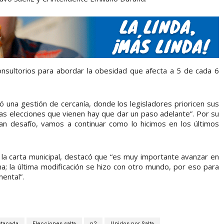
onsultorios para abordar la obesidad que afecta a 5 de cada 6
ó una gestión de cercanía, donde los legisladores prioricen sus
as elecciones que vienen hay que dar un paso adelante”. Por su
an desafío, vamos a continuar como lo hicimos en los últimos
 la carta municipal, destacó que “es muy importante avanzar en
a; la última modificación se hizo con otro mundo, por eso para
ental”.
stacada
Elecciones salta
p2
Unidos por Salta