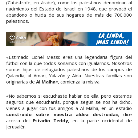
(Catástrofe, en árabe), como los palestinos denominan al
nacimiento del Estado de Israel en 1948, que provocó el
abandono o huida de sus hogares de más de 700.000
palestinos.
«Estimado Lionel Messi: eres una legendaria figura del
fútbol con la que todos soñamos con igualarnos. Nosotros
somos hijos de refugiados palestinos de los campos de
Qalandia, al Amari, Yalazón y Aida. Nuestras familias son
originarias de
Al Malha
«, comienza la misiva.
«No sabemos si escuchaste hablar de ella, pero estamos
seguros que escucharás, porque según se nos ha dicho,
vienes a jugar con tus amigos a Al Malha, en un estadio
construido sobre nuestra aldea destruida
«, dice
acerca del
Estadio Teddy
, en la parte occidental de
Jerusalén.