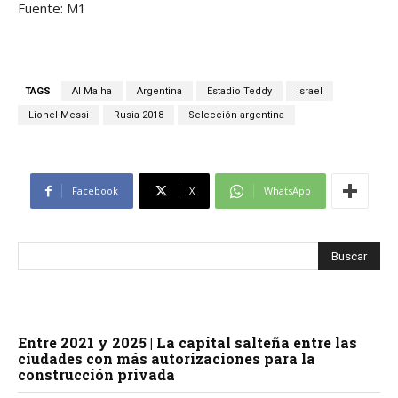
Fuente: M1
TAGS
Al Malha
Argentina
Estadio Teddy
Israel
Lionel Messi
Rusia 2018
Selección argentina
Facebook
X
WhatsApp
Entre 2021 y 2025 | La capital salteña entre las
ciudades con más autorizaciones para la
construcción privada