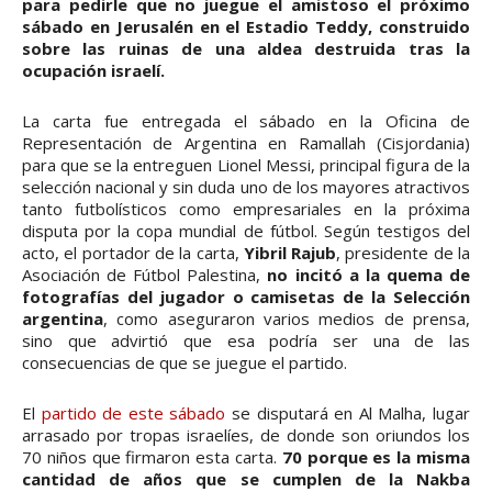
para pedirle que no juegue el amistoso el próximo
sábado en Jerusalén en el Estadio Teddy, construido
sobre las ruinas de una aldea destruida tras la
ocupación israelí.
La carta fue entregada el sábado en la Oficina de
Representación de Argentina en Ramallah (Cisjordania)
para que se la entreguen Lionel Messi, principal figura de la
selección nacional y sin duda uno de los mayores atractivos
tanto futbolísticos como empresariales en la próxima
disputa por la copa mundial de fútbol. Según testigos del
acto, el portador de la carta,
Yibril Rajub
, presidente de la
Asociación de Fútbol Palestina,
no incitó a la quema de
fotografías del jugador o camisetas de la Selección
argentina
, como aseguraron varios medios de prensa,
sino que advirtió que esa podría ser una de las
consecuencias de que se juegue el partido.
El
partido de este sábado
se disputará en Al Malha, lugar
arrasado por tropas israelíes, de donde son oriundos los
70 niños que firmaron esta carta.
70 porque es la misma
cantidad de años que se cumplen de la Nakba