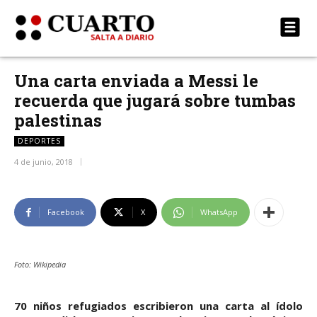
Una carta enviada a Messi le
recuerda que jugará sobre tumbas
palestinas
DEPORTES
4 de junio, 2018
Facebook
X
WhatsApp
Foto: Wikipedia
70 niños refugiados escribieron una carta al ídolo