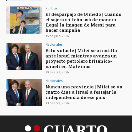
Política
El desparpajo de Olmedo | Cuando
el sojero salteño usó de manera
ilegal la imagen de Messi para
hacer campaña
15 de julio, 2026
Nacionales
Esto votaste | Milei se arrodilla
ante Israel mientras avanza un
proyecto petrolero británico-
israelí en Malvinas
20 de abril, 2026
Nacionales
Nunca una provincia | Milei se va
cuatro días a Israel a festejar la
independencia de ese país
13 de abril, 2026