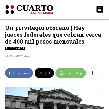
Un privilegio obsceno | Hay
jueces federales que cobran cerca
de 400 mil pesos mensuales
NACIONALES
26 de febrero, 2020
Facebook
X
WhatsApp