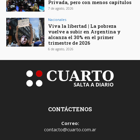
Privada, pero con menos capítulos
7 de agosto, 2026
Nacionales
Viva la libertad | La pobreza
vuelve a subir en Argentina y
alcanza el 30% en el primer
trimestre de 2026
6 de agosto, 2026
CONTÁCTENOS
Correo:
contacto@cuarto.com.ar