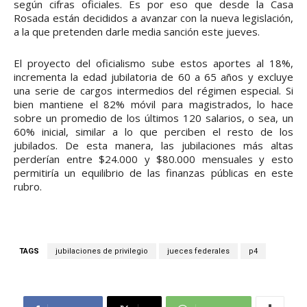
según cifras oficiales. Es por eso que desde la Casa
Rosada están decididos a avanzar con la nueva legislación,
a la que pretenden darle media sanción este jueves.
El proyecto del oficialismo sube estos aportes al 18%,
incrementa la edad jubilatoria de 60 a 65 años y excluye
una serie de cargos intermedios del régimen especial. Si
bien mantiene el 82% móvil para magistrados, lo hace
sobre un promedio de los últimos 120 salarios, o sea, un
60% inicial, similar a lo que perciben el resto de los
jubilados. De esta manera, las jubilaciones más altas
perderían entre $24.000 y $80.000 mensuales y esto
permitiría un equilibrio de las finanzas públicas en este
rubro.
TAGS
jubilaciones de privilegio
jueces federales
p4