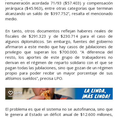
remuneración acordada 71/93 ($57.403) y compensación
jerárquica ($45.963), entre otras categorías que terminan
alcanzando un saldo de $397.752”, resalta el mencionado
medio.
En tanto, otros documentos reflejan haberes reales de
fiscales de $291.323 y de $230.714 para el caso de
algunos diplomáticos. Sin embargo, fuentes del gobierno
afirmaron a este medio que hay casos de jubilaciones de
privilegio que superan los $700.000. “A diferencia del
resto, los aportes de este grupo de trabajadores no
derivan en el régimen de reparto solidario con el que se
pagan todas las jubilaciones, sino que gozan de un régimen
propio para poder recibir un mayor porcentaje de sus
altísimos sueldos”, precisa LPO.
El problema es que el sistema no se autofinancia, sino que
le genera al Estado un déficit anual de $12.600 millones,