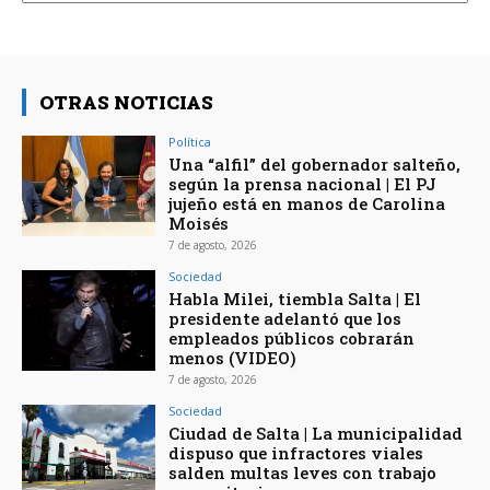
OTRAS NOTICIAS
Política
Una “alfil” del gobernador salteño,
según la prensa nacional | El PJ
jujeño está en manos de Carolina
Moisés
7 de agosto, 2026
Sociedad
Habla Milei, tiembla Salta | El
presidente adelantó que los
empleados públicos cobrarán
menos (VIDEO)
7 de agosto, 2026
Sociedad
Ciudad de Salta | La municipalidad
dispuso que infractores viales
salden multas leves con trabajo