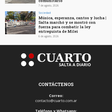
comunitario
7 de agosto, 2026
Sociedad
Música, esperanza, cantos y lucha |
Salta marchó y se mostró con
fuerza para combatir la ley
entreguista de Milei
6 de agosto, 2026
CONTÁCTENOS
Correo:
contacto@cuarto.com.ar
Teléfono y Whatsapp: