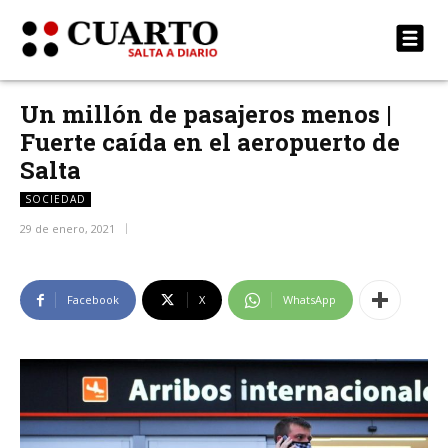
Un millón de pasajeros menos |
Fuerte caída en el aeropuerto de
Salta
SOCIEDAD
29 de enero, 2021
Facebook
X
WhatsApp