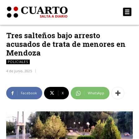
Tres salteños bajo arresto
acusados de trata de menores en
Mendoza
POLICIALES
4 de junio, 2025
Facebook
X
WhatsApp