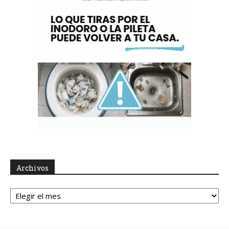
Archivos
Archivos