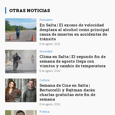
OTRAS NOTICIAS
Policiales
En Salta | El exceso de velocidad
desplaza al alcohol como principal
causa de muertes en accidentes de
tránsito
8 de agosto, 2026
Sociedad
Clima en Salta | El segundo fin de
semana de agosto llega con
vientos y cambio de temperatura
8 de agosto, 2026
Cultura
Semana de Cine en Salta |
Bertuccelli y Rejtman darán
charlas gratuitas este fin de
semana
8 de agosto, 2026
Política