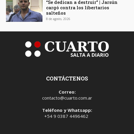
“Se dedican a destruir” | Jarsún
cargó contra los libertarios
salteños
8 de agosto, 2026
CONTÁCTENOS
Correo:
contacto@cuarto.com.ar
Teléfono y Whatsapp:
+54 9 0387 4496462