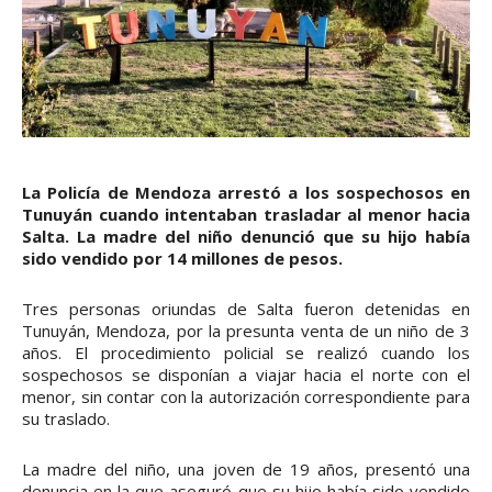
La Policía de Mendoza arrestó a los sospechosos en
Tunuyán cuando intentaban trasladar al menor hacia
Salta. La madre del niño denunció que su hijo había
sido vendido por 14 millones de pesos.
Tres personas oriundas de Salta fueron detenidas en
Tunuyán, Mendoza, por la presunta venta de un niño de 3
años. El procedimiento policial se realizó cuando los
sospechosos se disponían a viajar hacia el norte con el
menor, sin contar con la autorización correspondiente para
su traslado.
La madre del niño, una joven de 19 años, presentó una
denuncia en la que aseguró que su hijo había sido vendido