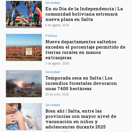
Sociedad
En su Día de la Independencia | La
comunidad boliviana estrenará
nueva plaza en Salta
6 de agosto, 2026
Política
Nueve departamentos salteños
exceden el porcentaje permitido de
tierras rurales en manos
extranjeras
3 de agosto, 2026
Sociedad
Temporada seca en Salta | Los
incendios forestales devoraron
unas 7400 hectáreas
29 de julio, 2026
Sociedad
Bien ahí | Salta, entre las
provincias con mayor nivel de
vacunación en niños y
adolescentes durante 2025