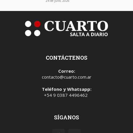
24 de julio, 2026
CONTÁCTENOS
Correo:
contacto@cuarto.com.ar
Teléfono y Whatsapp:
+54 9 0387 4496462
SÍGANOS