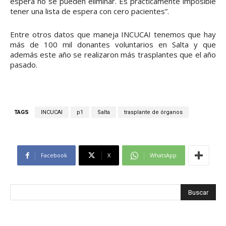
espera no se pueden eliminar. Es prácticamente imposible
tener una lista de espera con cero pacientes”.
Entre otros datos que maneja INCUCAI tenemos que hay
más de 100 mil donantes voluntarios en Salta y que
además este año se realizaron más trasplantes que el año
pasado.
TAGS
INCUCAI
p1
Salta
trasplante de órganos
Facebook
X
WhatsApp