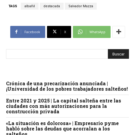
TAGS
albañil
destacada
Salvador Mazza
Facebook
X
WhatsApp
Crónica de una precarización anunciada |
¡Universidad de los pobres trabajadores salteños!
Entre 2021 y 2025 | La capital salteña entre las
ciudades con más autorizaciones para la
construcción privada
«La situación es dolorosa» | Empresario pyme
habló sobre las deudas que acorralan a los
salteños