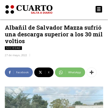
Albañil de Salvador Mazza sufrió
una descarga superior a los 30 mil
voltios
SOCIEDAD
27 de mayo, 2022
Facebook
X
WhatsApp