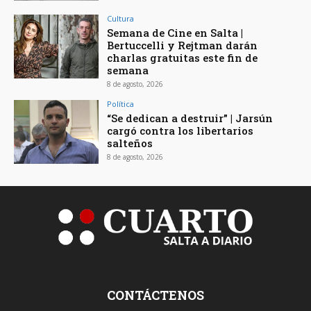
Cultura
Semana de Cine en Salta |
Bertuccelli y Rejtman darán
charlas gratuitas este fin de
semana
8 de agosto, 2026
Política
“Se dedican a destruir” | Jarsún
cargó contra los libertarios
salteños
8 de agosto, 2026
CONTÁCTENOS