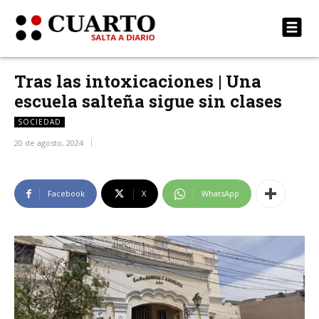
Tras las intoxicaciones | Una
escuela salteña sigue sin clases
SOCIEDAD
20 de agosto, 2024
Facebook
X
WhatsApp