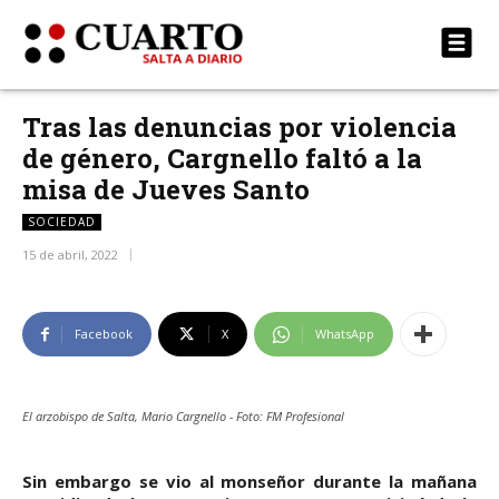
Tras las denuncias por violencia
de género, Cargnello faltó a la
misa de Jueves Santo
SOCIEDAD
15 de abril, 2022
Facebook
X
WhatsApp
El arzobispo de Salta, Mario Cargnello - Foto: FM Profesional
Sin embargo se vio al monseñor durante la mañana