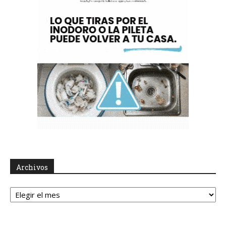
Archivos
Archivos