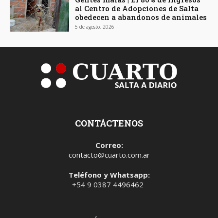
al Centro de Adopciones de Salta
obedecen a abandonos de animales
5 de agosto, 2026
CONTÁCTENOS
Correo:
contacto@cuarto.com.ar
Teléfono y Whatsapp:
+54 9 0387 4496462