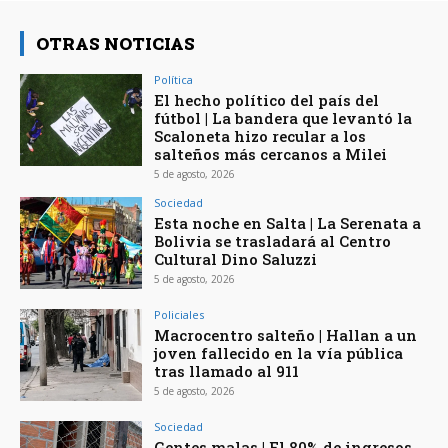
OTRAS NOTICIAS
Política
El hecho político del país del
fútbol | La bandera que levantó la
Scaloneta hizo recular a los
salteños más cercanos a Milei
5 de agosto, 2026
Sociedad
Esta noche en Salta | La Serenata a
Bolivia se trasladará al Centro
Cultural Dino Saluzzi
5 de agosto, 2026
Policiales
Macrocentro salteño | Hallan a un
joven fallecido en la vía pública
tras llamado al 911
5 de agosto, 2026
Sociedad
Gentes malas | El 80% de ingresos