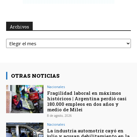
Archivos
Archivos
OTRAS NOTICIAS
Nacionales
Fragilidad laboral en máximos
históricos | Argentina perdió casi
180.000 empleos en dos años y
medio de Milei
8 de agosto, 2026
Nacionales
La industria automotriz cayó en
julio y acusan debilitamiento en la