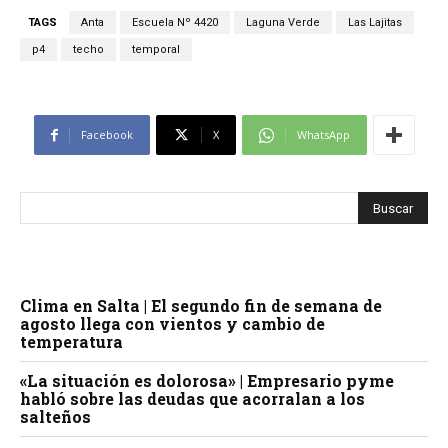
TAGS
Anta
Escuela Nº 4420
Laguna Verde
Las Lajitas
p4
techo
temporal
Facebook
X
WhatsApp
Clima en Salta | El segundo fin de semana de
agosto llega con vientos y cambio de
temperatura
«La situación es dolorosa» | Empresario pyme
habló sobre las deudas que acorralan a los
salteños