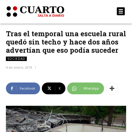
Tras el temporal una escuela rural
quedó sin techo y hace dos años
advertían que eso podía suceder
SOCIEDAD
4 de enero, 2019
Facebook
X
WhatsApp