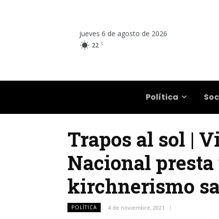
jueves 6 de agosto de 2026
C
22
Salta
Política
Soc
Trapos al sol | 
Nacional presta
kirchnerismo sa
POLÍTICA
4 de noviembre, 2021