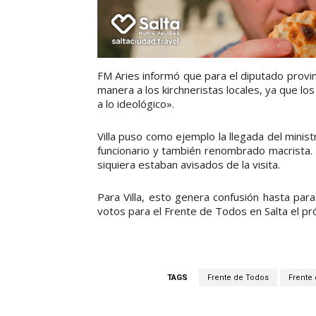
FM Aries informó que para el diputado provi
manera a los kirchneristas locales, ya que lo
a lo ideológico».
Villa puso como ejemplo la llegada del minist
funcionario y también renombrado macrista. E
siquiera estaban avisados de la visita.
Para Villa, esto genera confusión hasta par
votos para el Frente de Todos en Salta el p
TAGS
Frente de Todos
Frente 