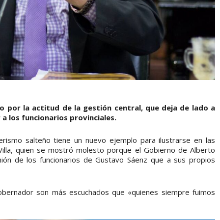
 por la actitud de la gestión central, que deja de lado a
a los funcionarios provinciales.
nerismo salteño tiene un nuevo ejemplo para ilustrarse en las
illa, quien se mostró molesto porque el Gobierno de Alberto
nión de los funcionarios de Gustavo Sáenz que a sus propios
 gobernador son más escuchados que «quienes siempre fuimos