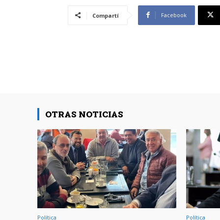
Facebook
Compartí
OTRAS NOTICIAS
Política
Política