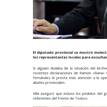
El diputado provincial se mostró molesto
los representantes locales para escuchar 
Si alguien dudaba de la situación del kirch
recientes declaraciones de Ramón «Rana» V
Fernández le presta más atención a la opi
aliados provinciales.
Villa aseguró que incluso los pedidos del
referentes del Frente de Todos».