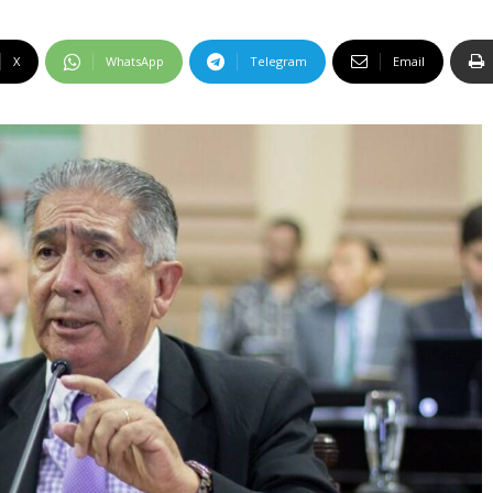
X
WhatsApp
Telegram
Email