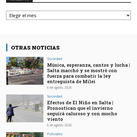
Archivos
OTRAS NOTICIAS
Sociedad
Música, esperanza, cantos y lucha |
Salta marchó y se mostró con
fuerza para combatir la ley
entreguista de Milei
6 de agosto, 2026
Sociedad
Efectos de El Niño en Salta |
Pronostican que el invierno
seguirá caluroso y con mucho
viento
6 de agosto, 2026
Policiales