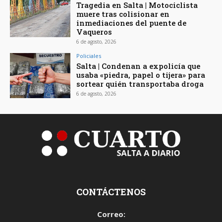
Tragedia en Salta | Motociclista
muere tras colisionar en
inmediaciones del puente de
Vaqueros
6 de agosto, 2026
Policiales
Salta | Condenan a expolicía que
usaba «piedra, papel o tijera» para
sortear quién transportaba droga
6 de agosto, 2026
CONTÁCTENOS
Correo: