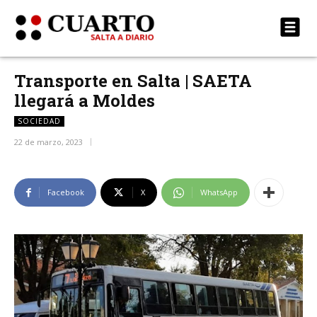
Transporte en Salta | SAETA
llegará a Moldes
SOCIEDAD
22 de marzo, 2023
Facebook
X
WhatsApp