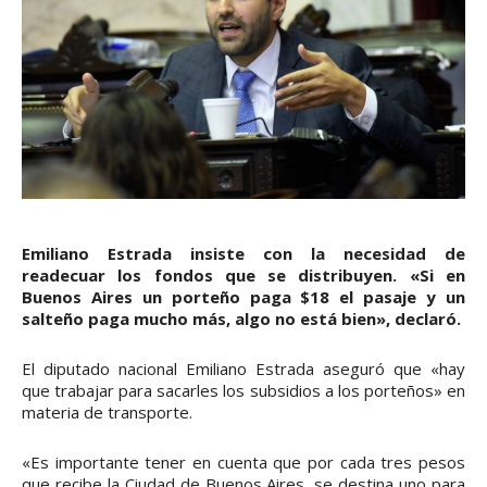
Emiliano Estrada insiste con la necesidad de
readecuar los fondos que se distribuyen. «Si en
Buenos Aires un porteño paga $18 el pasaje y un
salteño paga mucho más, algo no está bien», declaró.
El diputado nacional Emiliano Estrada aseguró que «hay
que trabajar para sacarles los subsidios a los porteños» en
materia de transporte.
«Es importante tener en cuenta que por cada tres pesos
que recibe la Ciudad de Buenos Aires, se destina uno para