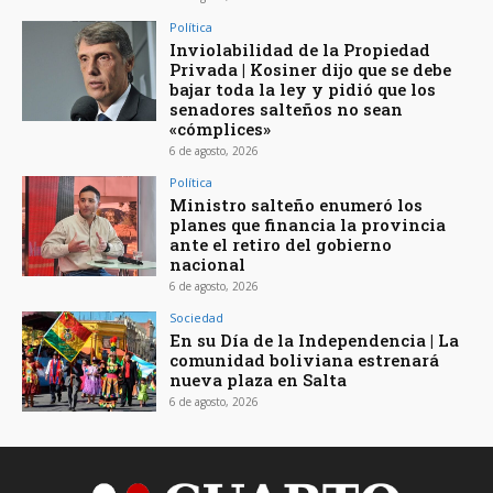
Política
Inviolabilidad de la Propiedad
Privada | Kosiner dijo que se debe
bajar toda la ley y pidió que los
senadores salteños no sean
«cómplices»
6 de agosto, 2026
Política
Ministro salteño enumeró los
planes que financia la provincia
ante el retiro del gobierno
nacional
6 de agosto, 2026
Sociedad
En su Día de la Independencia | La
comunidad boliviana estrenará
nueva plaza en Salta
6 de agosto, 2026