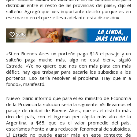
distribuir entre el resto de las provincias del país», dijo el
salteño. Agregó que «es importante decirlo porque es en
ese marco en el que se lleva adelante esta discusión».
«Si en Buenos Aires un porteño paga $18 el pasaje y un
salteño paga mucho más, algo no está bien», siguió
Estrada. «Yo no quiero que nos den más plata con más
déficit, hay que trabajar para sacarle los subsidios a los
porteños. Eso sería resolver el problema. Hay que ir a
fondo», manifestó.
Nuevo Diario informó que para el ex ministro de Economía
de la Provincia la solución sería la siguiente: «Si llevamos el
pasaje de ciudad de Buenos Aires, que es el distrito más
rico del país, con el ingreso per cápita más alto de la
Argentina, a $65, que es el valor promedio del país,
estaríamos frente a una reducción fenomenal de subsidios.
El Estado no puede gastar más en este contexto de