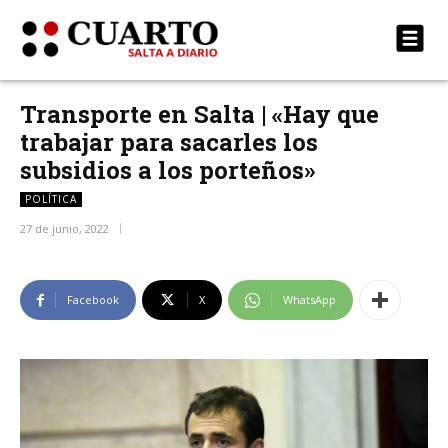
Transporte en Salta | «Hay que
trabajar para sacarles los
subsidios a los porteños»
POLÍTICA
27 de junio, 2022
Facebook
X
WhatsApp