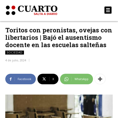
Toritos con peronistas, ovejas con
libertarios | Bajó el ausentismo
docente en las escuelas salteñas
SOCIEDAD
4 de julio, 2024
Facebook
X
WhatsApp