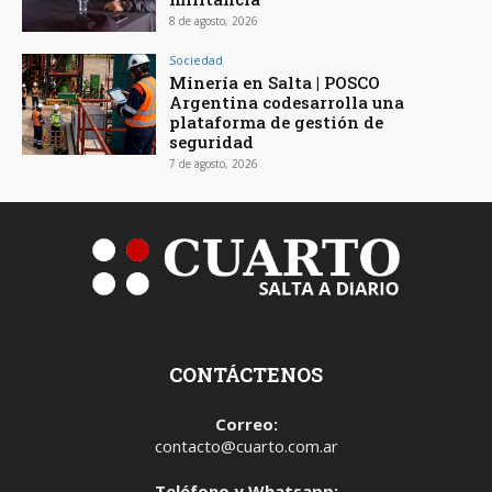
8 de agosto, 2026
Sociedad
Minería en Salta | POSCO
Argentina codesarrolla una
plataforma de gestión de
seguridad
7 de agosto, 2026
CONTÁCTENOS
Correo:
contacto@cuarto.com.ar
Teléfono y Whatsapp: