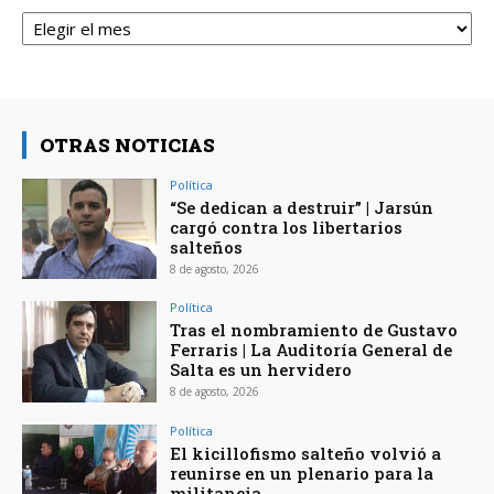
Archivos
OTRAS NOTICIAS
Política
“Se dedican a destruir” | Jarsún
cargó contra los libertarios
salteños
8 de agosto, 2026
Política
Tras el nombramiento de Gustavo
Ferraris | La Auditoría General de
Salta es un hervidero
8 de agosto, 2026
Política
El kicillofismo salteño volvió a
reunirse en un plenario para la
militancia