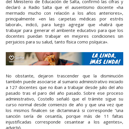
del Ministerio de Educación de Salta, confirmó las cifras y
declaró a Radio Salta que el ausentismo docente «ha
mermado mucho con relación a los años anteriores»,
principalmente «en las carpetas médicas por estrés
laboral», indicó, para luego agregar que «habrá que
trabajar para generar el ambiente educativo para que los
docentes puedan trabajar en mejores condiciones sin
perjuicios para su salud, tanto física como psíquica».
No obstante, dejaron trascender que la disminución
también puede asociarse al sumario administrativo iniciado
a 127 docentes que no iban a trabajar desde julio del año
pasado tras el paro del año pasado. Sobre ese proceso
administrativo, Costello señaló que el trámite sigue su
curso normal desde comienzo de año y que una vez que
los mismos finalicen se dictaminará si corresponde “una
sanción sería de cesantía, porque más de 11 faltas
injustificadas corresponde cesantear a los agentes»,
advirtió.