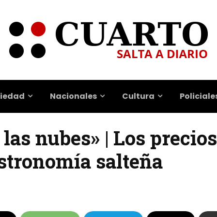
iedad
Nacionales
Cultura
Policiale
 las nubes» | Los precios
astronomía salteña