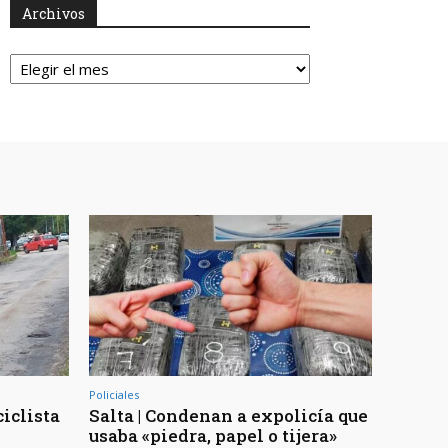
Archivos
Archivos
Policiales
ciclista
Salta | Condenan a expolicía que
usaba «piedra, papel o tijera»