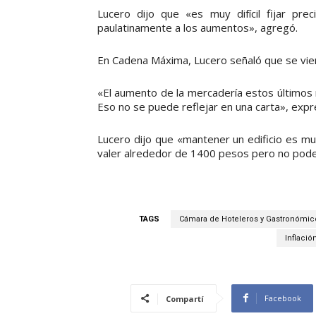
Lucero dijo que «es muy difícil fijar p
paulatinamente a los aumentos», agregó.
En Cadena Máxima, Lucero señaló que se vie
«El aumento de la mercadería estos últimos 
Eso no se puede reflejar en una carta», expr
Lucero dijo que «mantener un edificio es mu
valer alrededor de 1400 pesos pero no pod
TAGS
Cámara de Hoteleros y Gastronómic
Inflació
Facebook
Compartí