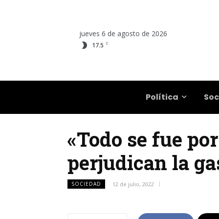
jueves 6 de agosto de 2026
C
17.5
Salta
Política
Soc
«Todo se fue por
perjudican la g
SOCIEDAD
12 de julio, 2022