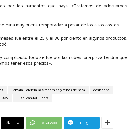
recios por los aumentos que hay». «Tratamos de adecuarnos
ne «una muy buena temporada» a pesar de los altos costos.
meses fue entre el 25 y el 30 por ciento en algunos productos.
esó.
y complicado, todo se fue por las nubes, una pizza tendría que
emos tener esos precios».
os
Cámara Hotelera Gastronómica y afines de Salta
destacada
n 2022
Juan Manuel Lucero
X
WhatsApp
Telegram