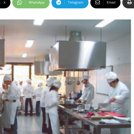
X
WhatsApp
Telegram
Email