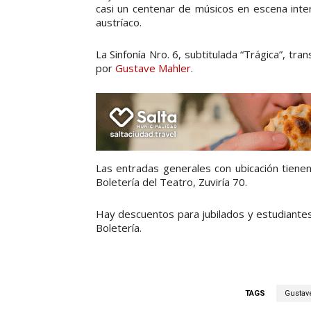
casi un centenar de músicos en escena int
austríaco.
La Sinfonía Nro. 6, subtitulada “Trágica”, t
por
Gustave Mahler
.
Las entradas generales con ubicación tienen
Boletería del Teatro, Zuviría 70.
Hay descuentos para jubilados y estudiantes
Boletería.
TAGS
Gustav