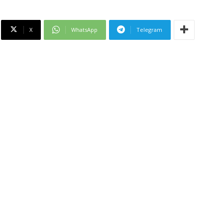
X
WhatsApp
Telegram