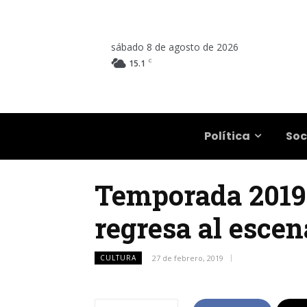
sábado 8 de agosto de 2026
C
15.1
Salta
Política
Soc
Temporada 2019 
regresa al escen
CULTURA
27 de febrero, 2019