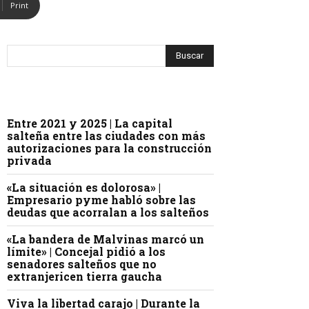
Print
Entre 2021 y 2025 | La capital
salteña entre las ciudades con más
autorizaciones para la construcción
privada
«La situación es dolorosa» |
Empresario pyme habló sobre las
deudas que acorralan a los salteños
«La bandera de Malvinas marcó un
límite» | Concejal pidió a los
senadores salteños que no
extranjericen tierra gaucha
Viva la libertad carajo | Durante la