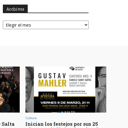
Archivos
Archivos
Cultura
 Salta
Inician los festejos por sus 25