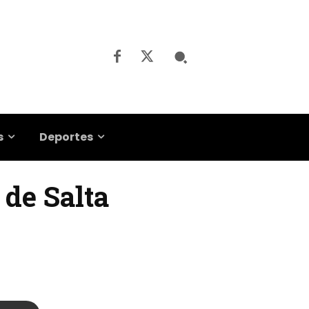
s
Deportes
 de Salta