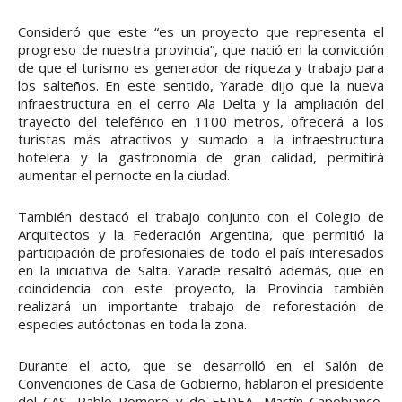
Consideró que este “es un proyecto que representa el
progreso de nuestra provincia”, que nació en la convicción
de que el turismo es generador de riqueza y trabajo para
los salteños. En este sentido, Yarade dijo que la nueva
infraestructura en el cerro Ala Delta y la ampliación del
trayecto del teleférico en 1100 metros, ofrecerá a los
turistas más atractivos y sumado a la infraestructura
hotelera y la gastronomía de gran calidad, permitirá
aumentar el pernocte en la ciudad.
También destacó el trabajo conjunto con el Colegio de
Arquitectos y la Federación Argentina, que permitió la
participación de profesionales de todo el país interesados
en la iniciativa de Salta. Yarade resaltó además, que en
coincidencia con este proyecto, la Provincia también
realizará un importante trabajo de reforestación de
especies autóctonas en toda la zona.
Durante el acto, que se desarrolló en el Salón de
Convenciones de Casa de Gobierno, hablaron el presidente
del CAS, Pablo Romero y de FEDEA, Martín Capobianco,