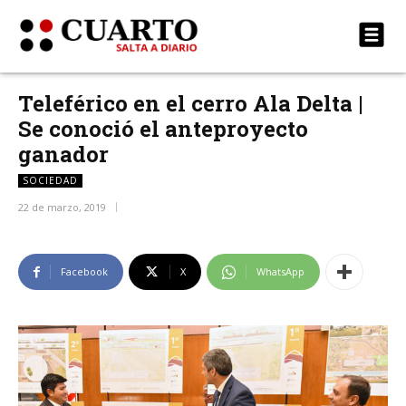
Teleférico en el cerro Ala Delta |
Se conoció el anteproyecto
ganador
SOCIEDAD
22 de marzo, 2019
Facebook
X
WhatsApp