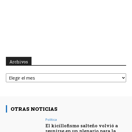
Archivos
Archivos
OTRAS NOTICIAS
Política
El kicillofismo salteño volvió a
reunirse en un plenario para la