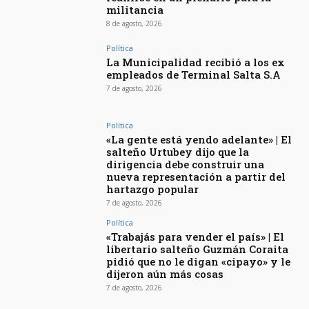
militancia
8 de agosto, 2026
Política
La Municipalidad recibió a los ex
empleados de Terminal Salta S.A
7 de agosto, 2026
Política
«La gente está yendo adelante» | El
salteño Urtubey dijo que la
dirigencia debe construir una
nueva representación a partir del
hartazgo popular
7 de agosto, 2026
Política
«Trabajás para vender el país» | El
libertario salteño Guzmán Coraita
pidió que no le digan «cipayo» y le
dijeron aún más cosas
7 de agosto, 2026