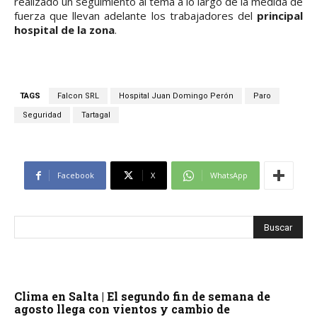
realizado un seguimiento al tema a lo largo de la medida de
fuerza que llevan adelante los trabajadores del
principal
hospital de la zona
.
TAGS
Falcon SRL
Hospital Juan Domingo Perón
Paro
Seguridad
Tartagal
Facebook
X
WhatsApp
Clima en Salta | El segundo fin de semana de
agosto llega con vientos y cambio de