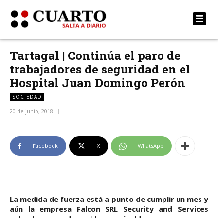
Tartagal | Continúa el paro de
trabajadores de seguridad en el
Hospital Juan Domingo Perón
SOCIEDAD
20 de junio, 2018
Facebook
X
WhatsApp
La medida de fuerza está a punto de cumplir un mes y
aún la empresa Falcon SRL Security and Services