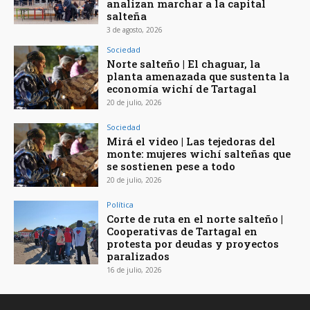
analizan marchar a la capital
salteña
3 de agosto, 2026
Sociedad
Norte salteño | El chaguar, la
planta amenazada que sustenta la
economía wichí de Tartagal
20 de julio, 2026
Sociedad
Mirá el video | Las tejedoras del
monte: mujeres wichí salteñas que
se sostienen pese a todo
20 de julio, 2026
Política
Corte de ruta en el norte salteño |
Cooperativas de Tartagal en
protesta por deudas y proyectos
paralizados
16 de julio, 2026