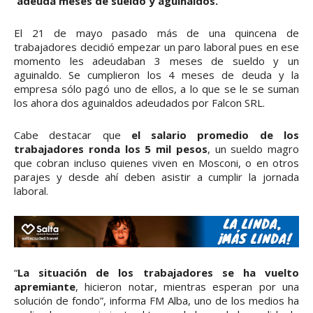
adeuda meses de sueldo y aguinaldos.
El 21 de mayo pasado más de una quincena de
trabajadores decidió empezar un paro laboral pues en ese
momento les adeudaban 3 meses de sueldo y un
aguinaldo. Se cumplieron los 4 meses de deuda y la
empresa sólo pagó uno de ellos, a lo que se le se suman
los ahora dos aguinaldos adeudados por Falcon SRL.
Cabe destacar que
el salario promedio de los
trabajadores ronda los 5 mil pesos
, un sueldo magro
que cobran incluso quienes viven en Mosconi, o en otros
parajes y desde ahí deben asistir a cumplir la jornada
laboral.
“
La situación de los trabajadores se ha vuelto
apremiante
, hicieron notar, mientras esperan por una
solución de fondo”, informa FM Alba, uno de los medios ha