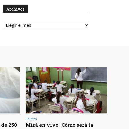
Archivos
Archivos
Política
 de 250
Mirá en vivo | Cómo será la