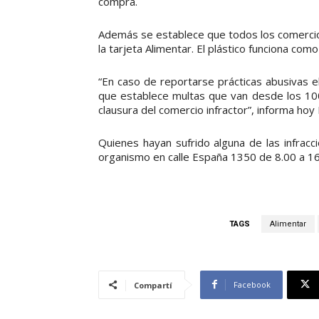
compra.
Además se establece que todos los comercio
la tarjeta Alimentar. El plástico funciona como
“En caso de reportarse prácticas abusivas e
que establece multas que van desde los 100 
clausura del comercio infractor”, informa hoy 
Quienes hayan sufrido alguna de las infracci
organismo en calle España 1350 de 8.00 a 16.0
TAGS
Alimentar
Facebook
Compartí