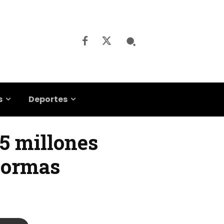
s
Deportes
 5 millones
 normas