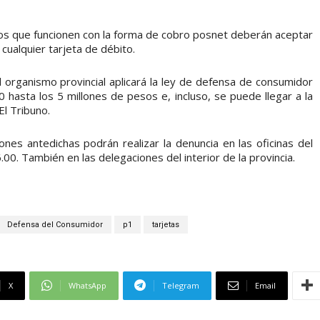
s que funcionen con la forma de cobro posnet deberán aceptar
 cualquier tarjeta de débito.
l organismo provincial aplicará la ley de defensa de consumidor
hasta los 5 millones de pesos e, incluso, se puede llegar a la
El Tribuno.
ones antedichas podrán realizar la denuncia en las oficinas del
0. También en las delegaciones del interior de la provincia.
Defensa del Consumidor
p1
tarjetas
X
WhatsApp
Telegram
Email