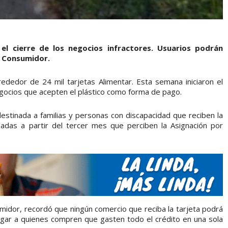
el cierre de los negocios infractores. Usuarios podrán
l Consumidor.
rededor de 24 mil tarjetas Alimentar. Esta semana iniciaron el
egocios que acepten el plástico como forma de pago.
destinada a familias y personas con discapacidad que reciben la
zadas a partir del tercer mes que perciben la Asignación por
umidor, recordó que ningún comercio que reciba la tarjeta podrá
gar a quienes compren que gasten todo el crédito en una sola