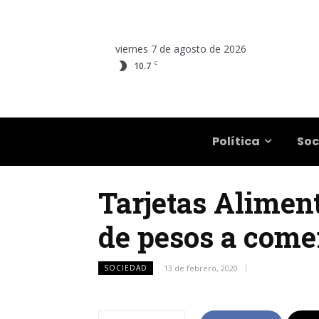
viernes 7 de agosto de 2026
C
10.7
Salta
Política
Soc
Tarjetas Aliment
de pesos a come
SOCIEDAD
13 de febrero, 2020