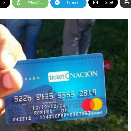
X
WhatsApp
Telegram
Email