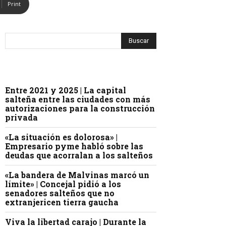
Print
Entre 2021 y 2025 | La capital
salteña entre las ciudades con más
autorizaciones para la construcción
privada
«La situación es dolorosa» |
Empresario pyme habló sobre las
deudas que acorralan a los salteños
«La bandera de Malvinas marcó un
límite» | Concejal pidió a los
senadores salteños que no
extranjericen tierra gaucha
Viva la libertad carajo | Durante la