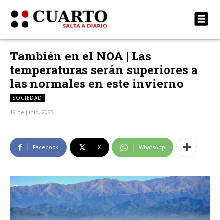
También en el NOA | Las
temperaturas serán superiores a
las normales en este invierno
SOCIEDAD
19 de junio, 2023
Facebook
X
WhatsApp