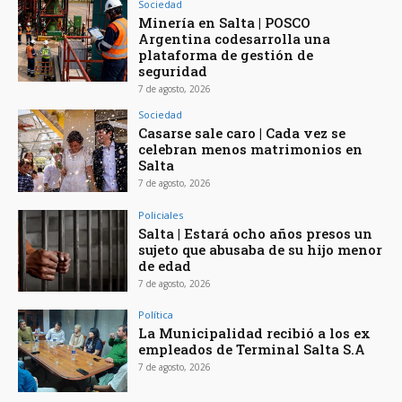
Sociedad
Minería en Salta | POSCO
Argentina codesarrolla una
plataforma de gestión de
seguridad
7 de agosto, 2026
Sociedad
Casarse sale caro | Cada vez se
celebran menos matrimonios en
Salta
7 de agosto, 2026
Policiales
Salta | Estará ocho años presos un
sujeto que abusaba de su hijo menor
de edad
7 de agosto, 2026
Política
La Municipalidad recibió a los ex
empleados de Terminal Salta S.A
7 de agosto, 2026