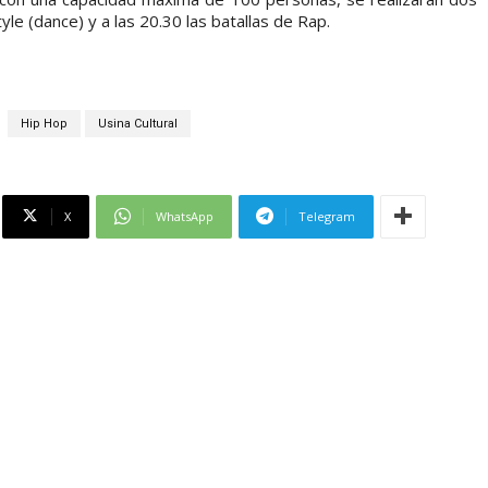
yle (dance) y a las 20.30 las batallas de Rap.
Hip Hop
Usina Cultural
X
WhatsApp
Telegram