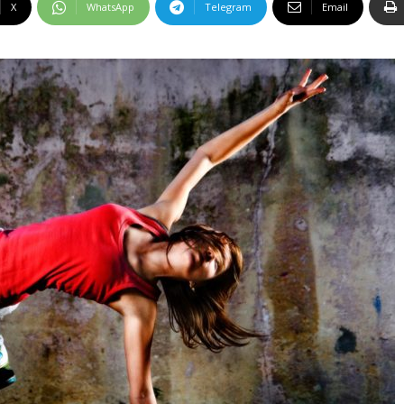
X
WhatsApp
Telegram
Email