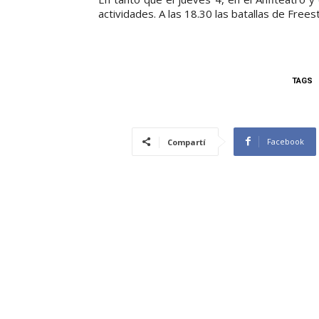
actividades. A las 18.30 las batallas de Freest
TAGS
Facebook
Compartí