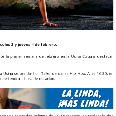
coles 3 y jueves 4 de febrero.
nte la primer semana de febrero en la Usina Cultural destacan
a Usina se brindará un Taller de danza Hip-Hop. A las 16.30, en
p que tendrá 1 hora de duración.
y con una capacidad máxima de 100 personas, se realizarán dos