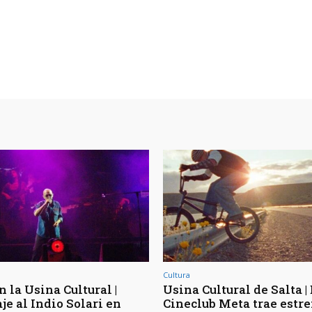
Cultura
n la Usina Cultural |
Usina Cultural de Salta | 
e al Indio Solari en
Cineclub Meta trae estr