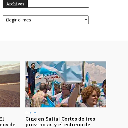
Archivos
Archivos
Cultura
El
Cine en Salta | Cortos de tres
enos de
provincias y el estreno de