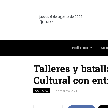
jueves 6 de agosto de 2026
C
14.4
Salta
Política
Soc
Talleres y batal
Cultural con ent
CULTURA
1 de febrero, 2021