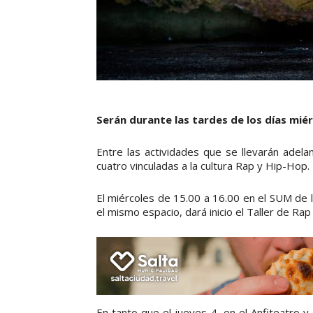
Serán durante las tardes de los días miér
Entre las actividades que se llevarán adela
cuatro vinculadas a la cultura Rap y Hip-Hop.
El miércoles de 15.00 a 16.00 en el SUM de l
el mismo espacio, dará inicio el Taller de Ra
En tanto que el jueves 4, en el Anfiteatro 